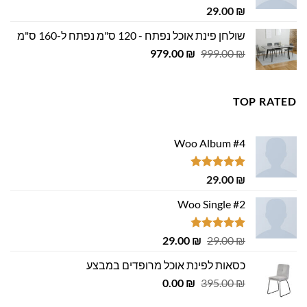
דורג
5.00
29.00
₪
מתוך 5
שולחן פינת אוכל נפתח - 120 ס"מ נפתח ל-160 ס"מ
המחיר
המחיר
979.00
₪
999.00
₪
המקורי
הנוכחי
היה:
הוא:
979.00 ₪.
999.00 ₪.
TOP RATED
Woo Album #4
דורג
5.00
29.00
₪
מתוך 5
Woo Single #2
דורג
4.75
המחיר
המחיר
29.00
₪
29.00
₪
מתוך 5
המקורי
הנוכחי
כסאות לפינת אוכל מרופדים במבצע
היה:
הוא:
המחיר
המחיר
29.00 ₪.
0.00
29.00 ₪.
₪
395.00
₪
המקורי
הנוכחי