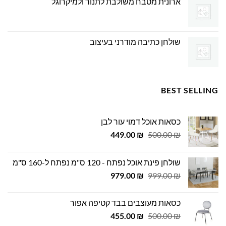
ארונית מטבח משולבת לתנור ולמיקרוגל
שולחן כתיבה מודרני בעיצוב
BEST SELLING
כסאות אוכל דמוי עור לבן
המחיר
המחיר
449.00
₪
500.00
₪
המקורי
הנוכחי
היה:
הוא:
שולחן פינת אוכל נפתח - 120 ס"מ נפתח ל-160 ס"מ
449.00 ₪.
500.00 ₪.
המחיר
המחיר
979.00
₪
999.00
₪
המקורי
הנוכחי
היה:
הוא:
כסאות מעוצבים בבד קטיפה אפור
979.00 ₪.
999.00 ₪.
המחיר
המחיר
455.00
₪
500.00
₪
המקורי
הנוכחי