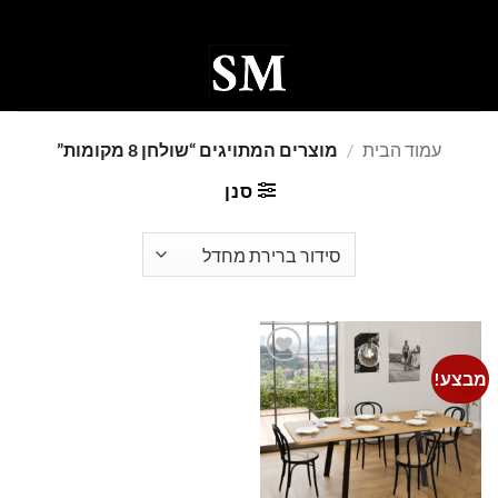
Ski
t
conten
0
עמוד הבית
/
מוצרים המתויגים “שולחן 8 מקומות”
סנן
מבצע!
Add to
wishlist