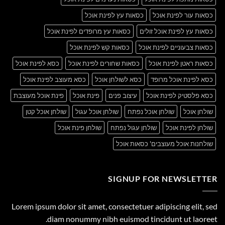
כסאות עור לפינת אוכל
כסאות עץ לפינת אוכל
כסאות עץ לפינת אוכל זולים
כסאות עץ מרופדים לפינת אוכל
כסאות צבעוניים לפינת אוכל
כסאות קש לפינת אוכל
כסאות ראטן לפינת אוכל
כסאות שחורים לפינת אוכל
כסא לפינת אוכל
כסא לפינת אוכל מרופד
כסא לשולחן אוכל
כסא מעוצב לפינת אוכל
כסא פלסטיק לפינת אוכל
עיצוב פנים
פינת אוכל
פינת אוכל מעוצבת
שולחן אוכל
שולחן אוכל נפתח
שולחן אוכל עגול
שולחן אוכל קטן
שולחן לפינת אוכל
שולחן עגול נפתח
שולחן פינת אוכל
שולחנות אוכל מעוצבים' כסאות אוכל
SIGNUP FOR NEWSLETTER
Lorem ipsum dolor sit amet, consectetuer adipiscing elit, sed
diam nonummy nibh euismod tincidunt ut laoreet.