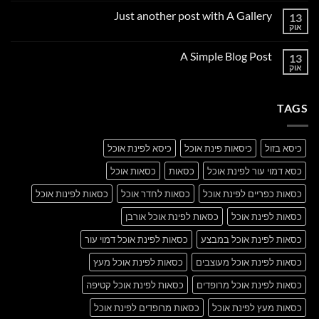
על
Just another post with A Gallery
13
Welcome
to
אוק
אין
Flatsome
תגובות
על
A Simple Blog Post
13
Just
another
אוק
אין
post
תגובות
with
על
A
A
Gallery
TAGS
Simple
Blog
Post
כיסא בזול
כיסאות פינת אוכל
כיסא לפינת אוכל
כסא דמוי עור לפינת אוכל
כסאות
כסאות אוכל
כסאות כפריים לפינת אוכל
כסאות לחדר אוכל
כסאות לפינות אוכל
כסאות לפינת אוכל
כסאות לפינת אוכל אורבן
כסאות לפינת אוכל במבצע
כסאות לפינת אוכל דמוי עור
כסאות לפינת אוכל מעוצבים
כסאות לפינת אוכל מעץ
כסאות לפינת אוכל מרופדים
כסאות לפינת אוכל קטיפה
כסאות מעץ לפינת אוכל
כסאות מרופדים לפינת אוכל