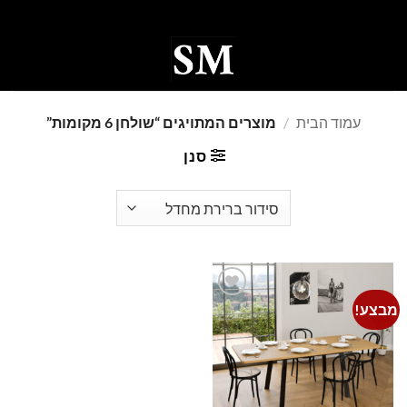
Ski
t
conten
0
עמוד הבית
/
מוצרים המתויגים “שולחן 6 מקומות”
סנן
מבצע!
Add to
wishlist