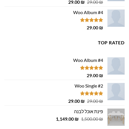
דורג
4.75
המחיר
המחיר
29.00
₪
29.00
₪
מתוך 5
המקורי
הנוכחי
Woo Album #4
היה:
הוא:
29.00 ₪.
29.00 ₪.
דורג
5.00
29.00
₪
מתוך 5
TOP RATED
Woo Album #4
דורג
5.00
29.00
₪
מתוך 5
Woo Single #2
דורג
4.75
המחיר
המחיר
29.00
₪
29.00
₪
מתוך 5
המקורי
הנוכחי
פינת אוכל לבנה
היה:
הוא:
המחיר
המחיר
1,149.00
29.00 ₪.
29.00 ₪.
₪
1,500.00
₪
המקורי
הנוכחי