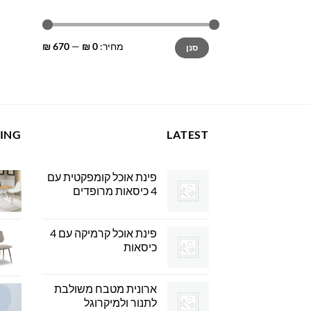
מחיר
מחיר
מחיר:
0 ₪
—
670 ₪
סנן
מינימלי
מקסימלי
LING
LATEST
פינת אוכל קומפקטית עם
4 כיסאות מרופדים
פינת אוכל קרמיקה עם 4
כיסאות
ארונית מטבח משולבת
לתנור ולמיקרוגל