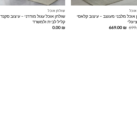
אוכל
שולחן אוכל
 אוכל מלבני מעוצב – עיצוב קלאסי
שולחן אוכל עגול מודרני – עיצוב סקנדי
יונלי
קליל לבית ולמשרד
המחיר
המחיר
0.00
₪
669.00
₪
699
המקורי
הנוכחי
היה:
הוא:
669.00 ₪.
699.00 ₪.