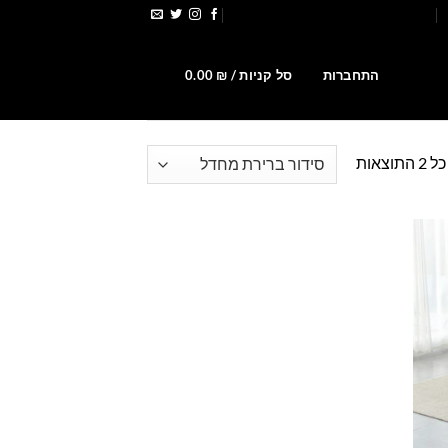
הירשמו לקבלת קופונים ומבצעים
0
התחברות
סל קניות /
₪
0.00
וצאות
Add t
wishlis