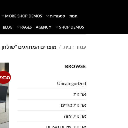
Ski
t
חנות
קטגוריות
MORE SHOP DEMOS
conten
BLOG
PAGES
AGENCY
SHOP DEMOS
עמוד הבית
/
מוצרים המתויגים “שולחן 
BROWSE
מבצע
Uncategorized
ארונות
ארונות בגדים
ארונות הזזה
ארונות ושידות מגירות