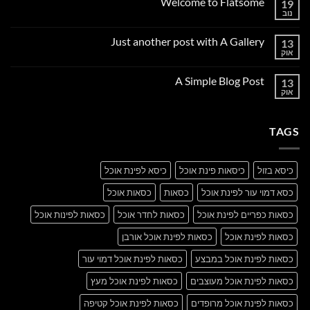
Welcome to Flatsome
19
נוב
אין
תגובות
על
Just another post with A Gallery
13
Welcome
to
אוק
אין
Flatsome
תגובות
על
A Simple Blog Post
13
Just
another
אוק
אין
post
תגובות
with
על
A
A
Gallery
TAGS
Simple
Blog
Post
כיסא בזול
כיסאות פינת אוכל
כיסא לפינת אוכל
כסא דמוי עור לפינת אוכל
כסאות
כסאות אוכל
כסאות כפריים לפינת אוכל
כסאות לחדר אוכל
כסאות לפינות אוכל
כסאות לפינת אוכל
כסאות לפינת אוכל אורבן
כסאות לפינת אוכל במבצע
כסאות לפינת אוכל דמוי עור
כסאות לפינת אוכל מעוצבים
כסאות לפינת אוכל מעץ
כסאות לפינת אוכל מרופדים
כסאות לפינת אוכל קטיפה