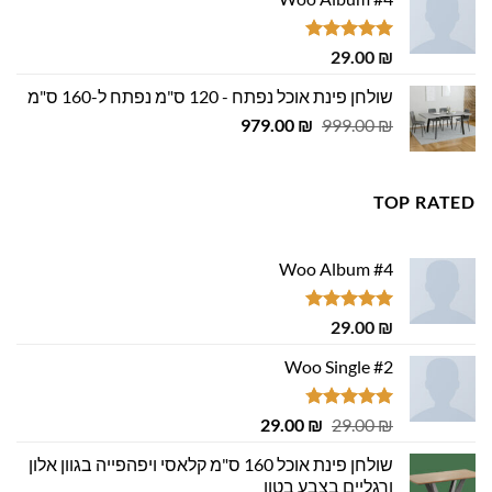
היה:
הוא:
29.00 ₪.
29.00 ₪.
דורג
5.00
29.00
₪
מתוך 5
שולחן פינת אוכל נפתח - 120 ס"מ נפתח ל-160 ס"מ
המחיר
המחיר
979.00
₪
999.00
₪
המקורי
הנוכחי
היה:
הוא:
979.00 ₪.
999.00 ₪.
TOP RATED
Woo Album #4
דורג
5.00
29.00
₪
מתוך 5
Woo Single #2
דורג
4.75
המחיר
המחיר
29.00
₪
29.00
₪
מתוך 5
המקורי
הנוכחי
שולחן פינת אוכל 160 ס"מ קלאסי ויפהפייה בגוון אלון
היה:
הוא:
ורגליים בצבע בטון