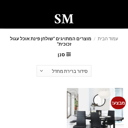
Ski
t
conten
0
עמוד הבית
/
מוצרים המתויגים “שולחן פינת אוכל עגול
זכוכית”
סנן
מבצע!
Add to
wishlist