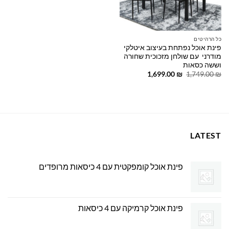
כל הרהיטים
פינת אוכל נפתחת בעיצוב איטלקי
מודרני עם שולחן מזכוכית שחורה
וששה כסאות
המחיר
המחיר
1,699.00
₪
1,749.00
₪
המקורי
הנוכחי
היה:
הוא:
1,699.00 ₪.
1,749.00 ₪.
LATEST
פינת אוכל קומפקטית עם 4 כיסאות מרופדים
פינת אוכל קרמיקה עם 4 כיסאות