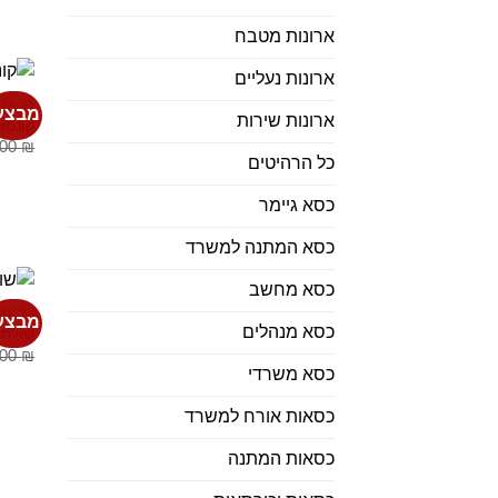
ארונות מטבח
ארונות נעליים
כל הרה
מבצע
ארונות שירות
קונסו
.00
₪
כל הרהיטים
כסא גיימר
כסא המתנה למשרד
כסא מחשב
כל הרה
מבצע
כסא מנהלים
שולחן
.00
₪
כסא משרדי
כסאות אורח למשרד
כסאות המתנה