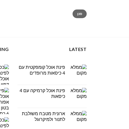
מחיר
מחיר
סנן
מינימלי
מקסימלי
LING
LATEST
פינת אוכל קומפקטית עם
4 כיסאות מרופדים
פינת אוכל קרמיקה עם 4
כיסאות
ארונית מטבח משולבת
לתנור ולמיקרוגל