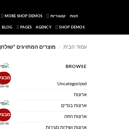
Ski
t
חנות
קטגוריות
MORE SHOP DEMOS
conten
BLOG
PAGES
AGENCY
SHOP DEMOS
עמוד הבית
/
מוצרים המתויגים “שולחן 
BROWSE
פינות 
מבצע
פינת אוכל 4 כסאו
Uncategorized
.00
₪
ארונות
ארונות בגדים
כל הרה
מבצע
ארונות הזזה
פינת 
.00
₪
ארונות ושידות מגירות