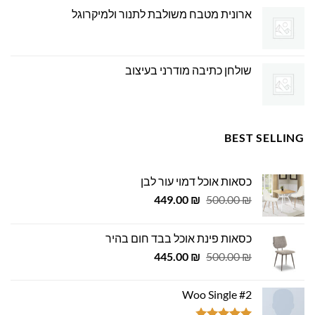
ארונית מטבח משולבת לתנור ולמיקרוגל
שולחן כתיבה מודרני בעיצוב
BEST SELLING
כסאות אוכל דמוי עור לבן
המחיר
המחיר
449.00
₪
500.00
₪
המקורי
הנוכחי
היה:
הוא:
כסאות פינת אוכל בבד חום בהיר
449.00 ₪.
500.00 ₪.
המחיר
המחיר
445.00
₪
500.00
₪
המקורי
הנוכחי
היה:
הוא:
Woo Single #2
445.00 ₪.
500.00 ₪.