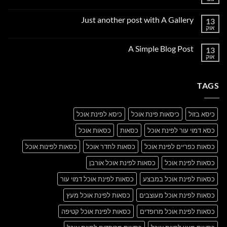
אין
תגובות
על
Just another post with A Gallery
13
Welcome
to
אוק
אין
Flatsome
תגובות
על
A Simple Blog Post
13
Just
another
אוק
אין
post
תגובות
with
על
A
A
Gallery
TAGS
Simple
Blog
Post
כיסא בזול
כיסאות פינת אוכל
כיסא לפינת אוכל
כסא דמוי עור לפינת אוכל
כסאות
כסאות אוכל
כסאות כפריים לפינת אוכל
כסאות לחדר אוכל
כסאות לפינות אוכל
כסאות לפינת אוכל
כסאות לפינת אוכל אורבן
כסאות לפינת אוכל במבצע
כסאות לפינת אוכל דמוי עור
כסאות לפינת אוכל מעוצבים
כסאות לפינת אוכל מעץ
כסאות לפינת אוכל מרופדים
כסאות לפינת אוכל קטיפה