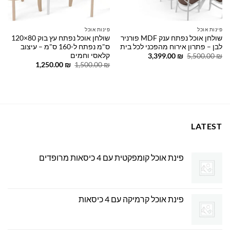
פינות אוכל
פינות אוכל
שולחן אוכל נפתח ענק MDF פורניר
שולחן אוכל נפתח עץ בוק 80×120
לבן – פתרון אירוח מהפכני לכל בית
ס"מ נפתח ל-160 ס"מ – עיצוב
קלאסי וחמים
המחיר
המחיר
3,399.00
₪
5,500.00
₪
המקורי
הנוכחי
המחיר
המחיר
1,250.00
₪
1,500.00
₪
היה:
הוא:
המקורי
הנוכחי
3,399.00 ₪.
5,500.00 ₪.
היה:
הוא:
1,250.00 ₪.
1,500.00 ₪.
LATEST
פינת אוכל קומפקטית עם 4 כיסאות מרופדים
פינת אוכל קרמיקה עם 4 כיסאות