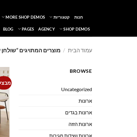
Ski
t
חנות
קטגוריות
MORE SHOP DEMOS
conten
BLOG
PAGES
AGENCY
SHOP DEMOS
עמוד הבית
/
מוצרים המתויגים “שולחן 
BROWSE
מבצע
Uncategorized
ארונות
ארונות בגדים
ארונות הזזה
ארונות ושידות מגירות