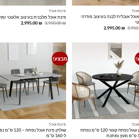
אוכל
פינות אוכל
אוכל אובלית לבנה בעיצוב מודרני
פינת אוכל מלבנית בעיצוב אלגנטי ומ
טי
המחיר
המחיר
2,995.00
₪
3,950.00
₪
המקורי
הנוכחי
המחיר
המחיר
2,995.00
₪
3,950
היה:
הוא:
המקורי
הנוכחי
2,995.00 ₪.
3,950.00 ₪.
היה:
הוא:
2,995.00 ₪.
3,950.00 ₪.
!
מבצע!
o
Add to
t
wishlist
אוכל
פינות אוכל
שולחן עגול נפתח קוטר 120 ס"מ נפתח
שולחן פינת אוכל נפתח – 0
ל-160 ס"מ