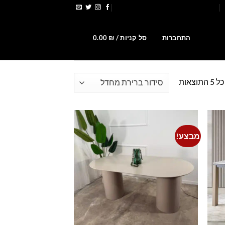
הירשמו לקבלת קופונים ומבצעים
0
התחברות
סל קניות /
₪
0.00
וצאות
מבצע!
Add to
Add t
wishlist
wishlis