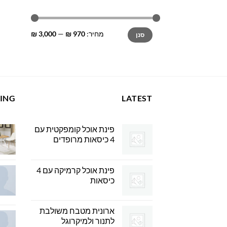
מחיר
מחיר
מחיר:
970 ₪
—
3,000 ₪
סנן
מינימלי
מקסימלי
LING
LATEST
פינת אוכל קומפקטית עם
4 כיסאות מרופדים
פינת אוכל קרמיקה עם 4
כיסאות
ארונית מטבח משולבת
לתנור ולמיקרוגל