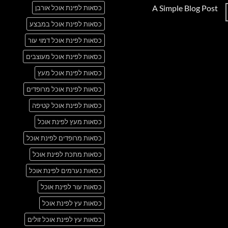
תגובות
A Simple Blog Post
כסאות לפינת אוכל אורבן
על
Just
אין
another
כסאות לפינת אוכל במבצע
תגובות
post
על
with
A
כסאות לפינת אוכל דמוי עור
A
Simple
Gallery
Blog
כסאות לפינת אוכל מעוצבים
Post
כסאות לפינת אוכל מעץ
כסאות לפינת אוכל מרופדים
כסאות לפינת אוכל קטיפה
כסאות מעץ לפינת אוכל
כסאות מרופדים לפינת אוכל
כסאות מתכת לפינת אוכל
כסאות נערמים לפינת אוכל
כסאות עור לפינת אוכל
כסאות עץ לפינת אוכל
כסאות עץ לפינת אוכל זולים