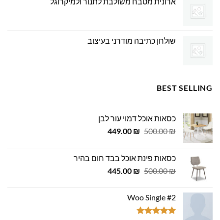
ארונית מטבח משולבת לתנור ולמיקרוגל
שולחן כתיבה מודרני בעיצוב
BEST SELLING
כסאות אוכל דמוי עור לבן
המחיר
המחיר
449.00
₪
500.00
₪
המקורי
הנוכחי
היה:
הוא:
כסאות פינת אוכל בבד חום בהיר
449.00 ₪.
500.00 ₪.
המחיר
המחיר
445.00
₪
500.00
₪
המקורי
הנוכחי
היה:
הוא:
Woo Single #2
445.00 ₪.
500.00 ₪.