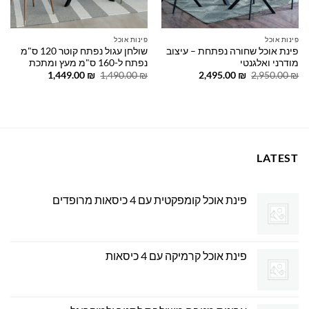
פינות אוכל
פינות אוכל
פינת אוכל שחורה נפתחת – עיצוב
שולחן עגול נפתח קוטר 120 ס"מ
מודרני ואלגנטי
נפתח ל-160 ס"מ מעץ ומתכת
המחיר
המחיר
המחיר
המחיר
1,449.00
₪
1,490.00
₪
2,495.00
₪
2,950.00
₪
המקורי
הנוכחי
המקורי
הנוכחי
היה:
הוא:
היה:
הוא:
1,449.00 ₪.
1,490.00 ₪.
2,495.00 ₪.
2,950.00 ₪.
LATEST
פינת אוכל קומפקטית עם 4 כיסאות מרופדים
פינת אוכל קרמיקה עם 4 כיסאות