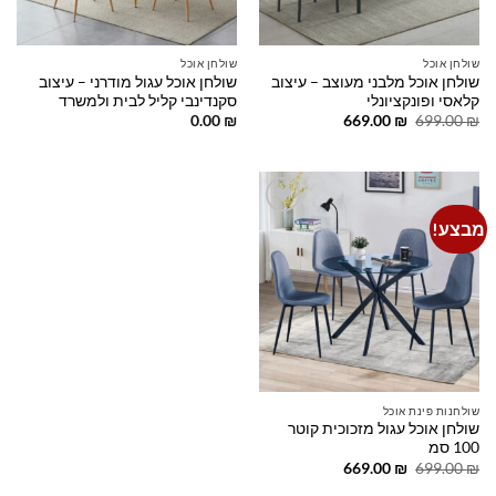
שולחן אוכל
שולחן אוכל
שולחן אוכל מלבני מעוצב – עיצוב
שולחן אוכל עגול מודרני – עיצוב
קלאסי ופונקציונלי
סקנדינבי קליל לבית ולמשרד
המחיר
המחיר
0.00
₪
669.00
₪
699.00
₪
המקורי
הנוכחי
היה:
הוא:
669.00 ₪.
699.00 ₪.
מבצע!
Add to
wishlist
שולחנות פינת אוכל
שולחן אוכל עגול מזכוכית קוטר
100 סמ
המחיר
המחיר
669.00
₪
699.00
₪
המקורי
הנוכחי
היה:
הוא: