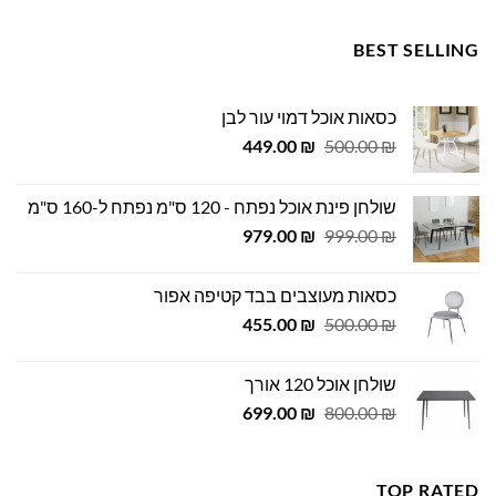
BEST SELLING
כסאות אוכל דמוי עור לבן
המחיר
המחיר
449.00
₪
500.00
₪
המקורי
הנוכחי
היה:
הוא:
שולחן פינת אוכל נפתח - 120 ס"מ נפתח ל-160 ס"מ
449.00 ₪.
500.00 ₪.
המחיר
המחיר
979.00
₪
999.00
₪
המקורי
הנוכחי
היה:
הוא:
כסאות מעוצבים בבד קטיפה אפור
979.00 ₪.
999.00 ₪.
המחיר
המחיר
455.00
₪
500.00
₪
המקורי
הנוכחי
היה:
הוא:
שולחן אוכל 120 אורך
455.00 ₪.
500.00 ₪.
המחיר
המחיר
699.00
₪
800.00
₪
המקורי
הנוכחי
היה:
הוא:
699.00 ₪.
800.00 ₪.
TOP RATED