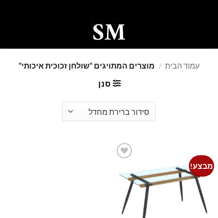
Ski
t
conten
0
עמוד הבית
/
מוצרים המתויגים “שולחן זכוכית איכותי”
סנן
מבצע!
Add to
wishlist