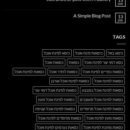
to
אוק
אין
Flatsome
תגובות
על
A Simple Blog Post
13
Just
another
אוק
אין
post
תגובות
with
על
A
A
Gallery
TAGS
Simple
Blog
Post
כיסא בזול
כיסאות פינת אוכל
כיסא לפינת אוכל
כסא דמוי עור לפינת אוכל
כסאות
כסאות אוכל
כסאות כפריים לפינת אוכל
כסאות לחדר אוכל
כסאות לפינות אוכל
כסאות לפינת אוכל
כסאות לפינת אוכל אורבן
כסאות לפינת אוכל במבצע
כסאות לפינת אוכל דמוי עור
כסאות לפינת אוכל מעוצבים
כסאות לפינת אוכל מעץ
כסאות לפינת אוכל מרופדים
כסאות לפינת אוכל קטיפה
כסאות מעץ לפינת אוכל
כסאות מרופדים לפינת אוכל
כסאות מתכת לפינת אוכל
כסאות נערמים לפינת אוכל