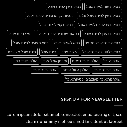
כסאות עור לפינת אוכל
כסאות עץ לפינת אוכל
כסאות עץ לפינת אוכל זולים
כסאות עץ מרופדים לפינת אוכל
כסאות צבעוניים לפינת אוכל
כסאות קש לפינת אוכל
כסאות ראטן לפינת אוכל
כסאות שחורים לפינת אוכל
כסא לפינת אוכל
כסא לפינת אוכל מרופד
כסא לשולחן אוכל
כסא מעוצב לפינת אוכל
כסא פלסטיק לפינת אוכל
עיצוב פנים
פינת אוכל
פינת אוכל מעוצבת
שולחן אוכל
שולחן אוכל נפתח
שולחן אוכל עגול
שולחן אוכל קטן
שולחן לפינת אוכל
שולחן עגול נפתח
שולחן פינת אוכל
שולחנות אוכל מעוצבים' כסאות אוכל
SIGNUP FOR NEWSLETTER
Lorem ipsum dolor sit amet, consectetuer adipiscing elit, sed
diam nonummy nibh euismod tincidunt ut laoreet.