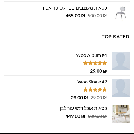
היה:
הוא:
כסאות מעוצבים בבד קטיפה אפור
979.00 ₪.
999.00 ₪.
המחיר
המחיר
455.00
₪
500.00
₪
המקורי
הנוכחי
היה:
הוא:
455.00 ₪.
500.00 ₪.
TOP RATED
Woo Album #4
דורג
5.00
29.00
₪
מתוך 5
Woo Single #2
דורג
4.75
המחיר
המחיר
29.00
₪
29.00
₪
מתוך 5
המקורי
הנוכחי
כסאות אוכל דמוי עור לבן
היה:
הוא:
המחיר
המחיר
29.00 ₪.
449.00
29.00 ₪.
₪
500.00
₪
המקורי
הנוכחי
היה:
הוא: