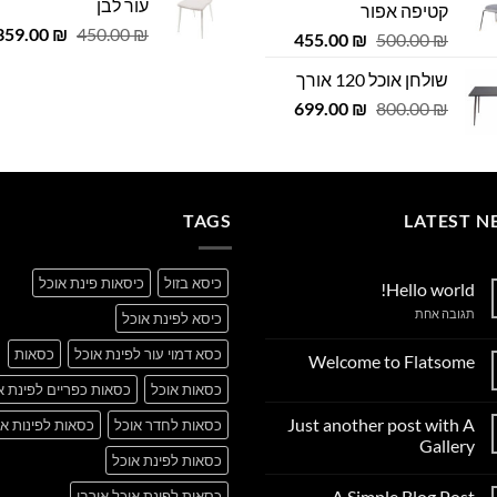
עור לבן
קטיפה אפור
 ₪.
29.00 ₪.
979.00 ₪.
999.00 ₪.
המחיר
359.00
₪
450.00
₪
המחיר
המחיר
455.00
₪
500.00
₪
המקורי
המקורי
הנוכחי
שולחן אוכל 120 אורך
היה:
היה:
הוא:
450.00 ₪.
המחיר
המחיר
455.00 ₪.
699.00
500.00 ₪.
₪
800.00
₪
המקורי
הנוכחי
היה:
הוא:
699.00 ₪.
800.00 ₪.
TAGS
LATEST N
כיסא בזול
כיסאות פינת אוכל
Hello world!
על
תגובה אחת
כיסא לפינת אוכל
Hello
world!
כסא דמוי עור לפינת אוכל
כסאות
Welcome to Flatsome
אין
כסאות אוכל
כסאות כפריים לפינת א
תגובות
על
Just another post with A
כסאות לחדר אוכל
כסאות לפינות או
Welcome
to
Gallery
Flatsome
כסאות לפינת אוכל
אין
תגובות
A Simple Blog Post
כסאות לפינת אוכל אורבן
על