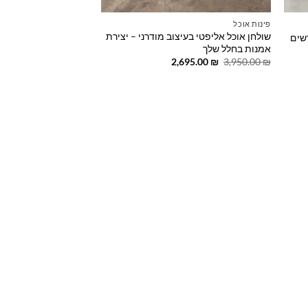
פינות אוכל
שולחן אוכל אליפטי בעיצוב מודרני – יצירת
רשים
אמנות בחלל שלך
המחיר
המחיר
2,695.00
₪
3,950.00
₪
המקורי
הנוכחי
היה:
הוא:
2,695.00 ₪.
3,950.00 ₪.