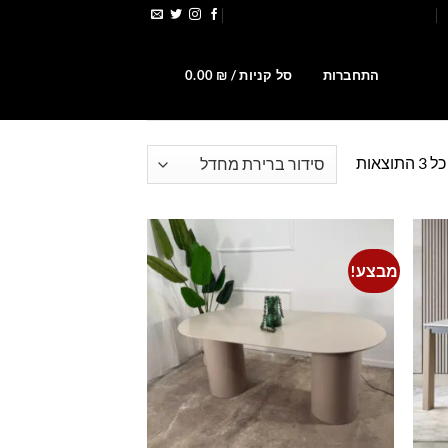
הירשמו לקבלת קופונים ומבצעים
0
התחברות
סל קניות /
₪
0.00
וצאות
מבצע!
Add to
Add t
wishlist
wishlis