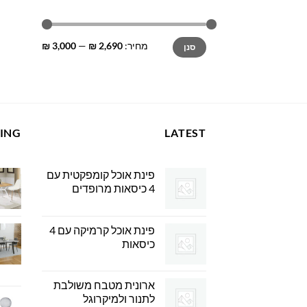
מחיר
מחיר
מחיר:
2,690 ₪
—
3,000 ₪
סנן
מינימלי
מקסימלי
LING
LATEST
פינת אוכל קומפקטית עם
4 כיסאות מרופדים
פינת אוכל קרמיקה עם 4
כיסאות
ארונית מטבח משולבת
לתנור ולמיקרוגל