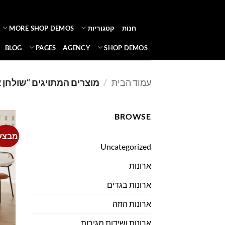
Ski
t
חנות
קטגוריות
MORE SHOP DEMOS
conten
BLOG
PAGES
AGENCY
SHOP DEMOS
עמוד הבית
/
מוצרים המתויגים “שולחן אוכל 75
BROWSE
מבצע
Uncategorized
ארונות
ארונות בגדים
ארונות הזזה
ארונות ושידות מגירות