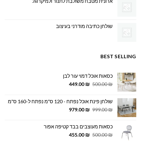
ארונית מטבח משולבת לתנור ולמיקרוגל
שולחן כתיבה מודרני בעיצוב
BEST SELLING
כסאות אוכל דמוי עור לבן
המחיר
המחיר
449.00
₪
500.00
₪
המקורי
הנוכחי
היה:
הוא:
שולחן פינת אוכל נפתח - 120 ס"מ נפתח ל-160 ס"מ
449.00 ₪.
500.00 ₪.
המחיר
המחיר
979.00
₪
999.00
₪
המקורי
הנוכחי
היה:
הוא:
כסאות מעוצבים בבד קטיפה אפור
979.00 ₪.
999.00 ₪.
המחיר
המחיר
455.00
₪
500.00
₪
המקורי
הנוכחי