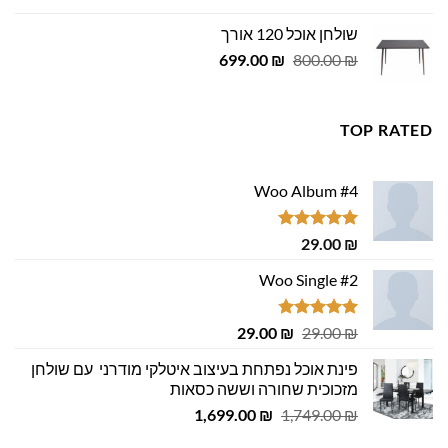
היה:
הוא:
שולחן אוכל 120 אורך
455.00 ₪.
500.00 ₪.
המחיר
המחיר
699.00
₪
800.00
₪
המקורי
הנוכחי
היה:
הוא:
699.00 ₪.
800.00 ₪.
TOP RATED
Woo Album #4
דורג
5.00
29.00
₪
מתוך 5
Woo Single #2
דורג
4.75
המחיר
המחיר
29.00
₪
29.00
₪
מתוך 5
המקורי
הנוכחי
פינת אוכל נפתחת בעיצוב איטלקי מודרני עם שולחן
היה:
הוא:
מזכוכית שחורה וששה כסאות
29.00 ₪.
29.00 ₪.
המחיר
המחיר
1,699.00
₪
1,749.00
₪
המקורי
הנוכחי