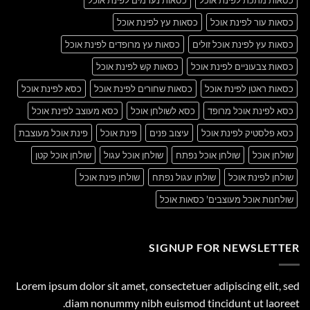
כסאות עור לפינת אוכל
כסאות עץ לפינת אוכל
כסאות עץ לפינת אוכל זולים
כסאות עץ מרופדים לפינת אוכל
כסאות צבעוניים לפינת אוכל
כסאות קש לפינת אוכל
כסאות ראטן לפינת אוכל
כסאות שחורים לפינת אוכל
כסא לפינת אוכל
כסא לפינת אוכל מרופד
כסא לשולחן אוכל
כסא מעוצב לפינת אוכל
כסא פלסטיק לפינת אוכל
עיצוב פנים
פינת אוכל
פינת אוכל מעוצבת
שולחן אוכל
שולחן אוכל נפתח
שולחן אוכל עגול
שולחן אוכל קטן
שולחן לפינת אוכל
שולחן עגול נפתח
שולחן פינת אוכל
שולחנות אוכל מעוצבים' כסאות אוכל
SIGNUP FOR NEWSLETTER
Lorem ipsum dolor sit amet, consectetuer adipiscing elit, sed
diam nonummy nibh euismod tincidunt ut laoreet.