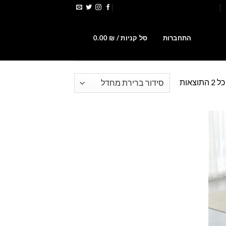
הירשמו לקבלת קופונים ומבצעים
0
התחברות
סל קניות /
₪
0.00
וצאות
Add t
wishlis