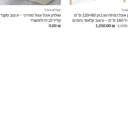
אוכל
שולחן אוכל
שולחן אוכל נפתח עץ בוק 80×120 ס"מ
שולחן אוכל עגול מודרני – עיצוב סקנדי
קלאסי וחמים
קליל לבית ולמשרד
המחיר
המחיר
0.00
₪
1,250.00
₪
1,500
המקורי
הנוכחי
היה:
הוא:
1,250.00 ₪.
1,500.00 ₪.