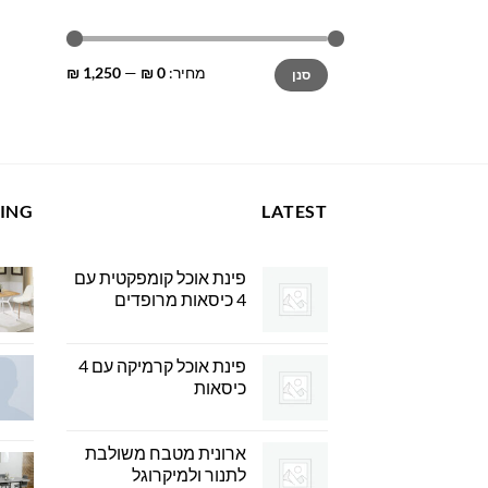
מחיר
מחיר
מחיר:
0 ₪
—
1,250 ₪
סנן
מינימלי
מקסימלי
LING
LATEST
פינת אוכל קומפקטית עם
4 כיסאות מרופדים
פינת אוכל קרמיקה עם 4
כיסאות
ארונית מטבח משולבת
לתנור ולמיקרוגל