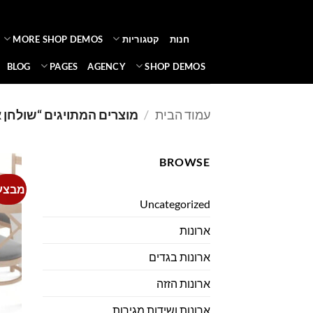
Ski
t
חנות
קטגוריות
MORE SHOP DEMOS
conten
BLOG
PAGES
AGENCY
SHOP DEMOS
עמוד הבית
/
מוצרים המתויגים “שולחן
BROWSE
מבצע
Uncategorized
ארונות
ארונות בגדים
ארונות הזזה
ארונות ושידות מגירות