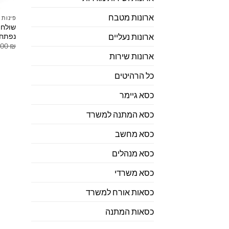
ארונות מטבח
פינות 
נפתח ל-160 ס"מ – עיצוב 
ארונות נעליים
.00
₪
ארונות שירות
כל הרהיטים
כסא גיימר
כסא המתנה למשרד
כסא מחשב
כסא מנהלים
כסא משרדי
כסאות אורח למשרד
כסאות המתנה