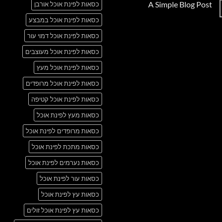
A Simple Blog Post
כסאות לפינת אוכל אורבן
על
Just
אין
another
כסאות לפינת אוכל במבצע
תגובות
post
על
with
A
כסאות לפינת אוכל דמוי עור
A
Simple
Gallery
Blog
כסאות לפינת אוכל מעוצבים
Post
כסאות לפינת אוכל מעץ
כסאות לפינת אוכל מרופדים
כסאות לפינת אוכל קטיפה
כסאות מעץ לפינת אוכל
כסאות מרופדים לפינת אוכל
כסאות מתכת לפינת אוכל
כסאות נערמים לפינת אוכל
כסאות עור לפינת אוכל
כסאות עץ לפינת אוכל
כסאות עץ לפינת אוכל זולים