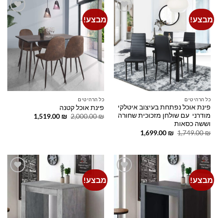
מבצע!
מבצע!
Add to
Add to
wishlist
wishlist
כל הרהיטים
כל הרהיטים
פינת אוכל נפתחת בעיצוב איטלקי
פינת אוכל קטנה
מודרני עם שולחן מזכוכית שחורה
המחיר
המחיר
1,519.00
₪
2,000.00
₪
המקורי
הנוכחי
וששה כסאות
היה:
הוא:
המחיר
המחיר
1,699.00
₪
1,749.00
₪
1,519.00 ₪.
2,000.00 ₪.
המקורי
הנוכחי
היה:
הוא:
1,699.00 ₪.
1,749.00 ₪.
מבצע!
מבצע!
Add to
Add to
wishlist
wishlist