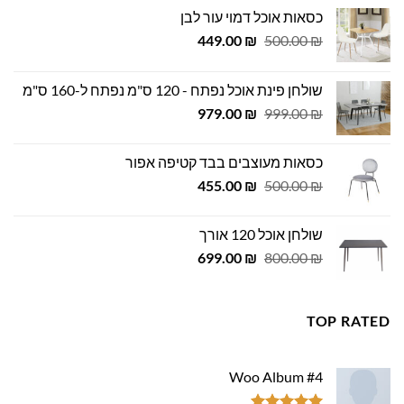
כסאות אוכל דמוי עור לבן
המחיר
המחיר
449.00
₪
500.00
₪
המקורי
הנוכחי
היה:
הוא:
שולחן פינת אוכל נפתח - 120 ס"מ נפתח ל-160 ס"מ
449.00 ₪.
500.00 ₪.
המחיר
המחיר
979.00
₪
999.00
₪
המקורי
הנוכחי
היה:
הוא:
כסאות מעוצבים בבד קטיפה אפור
979.00 ₪.
999.00 ₪.
המחיר
המחיר
455.00
₪
500.00
₪
המקורי
הנוכחי
היה:
הוא:
שולחן אוכל 120 אורך
455.00 ₪.
500.00 ₪.
המחיר
המחיר
699.00
₪
800.00
₪
המקורי
הנוכחי
היה:
הוא:
699.00 ₪.
800.00 ₪.
TOP RATED
Woo Album #4