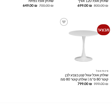
שולחן אוכל 120 אורך
שולחן אוכל נפתח
המחיר
המחיר
המחיר
המחיר
649.00
₪
700.00
₪
699.00
₪
800.00
₪
המקורי
הנוכחי
המקורי
הנוכחי
היה:
הוא:
היה:
הוא:
649.00 ₪.
700.00 ₪.
699.00 ₪.
800.00 ₪.
מבצע!
Add to
wishlist
פינות אוכל
שולחן אוכל עגול קטן בצבע לבן
קוטר 80 ס"מ | שולחן קוטר 80 סמ
המחיר
המחיר
799.00
₪
999.00
₪
המקורי
הנוכחי
היה:
הוא:
799.00 ₪.
999.00 ₪.