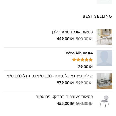
BEST SELLING
כסאות אוכל דמוי עור לבן
המחיר
המחיר
449.00
₪
500.00
₪
המקורי
הנוכחי
היה:
הוא:
Woo Album #4
449.00 ₪.
500.00 ₪.
דורג
5.00
29.00
₪
מתוך 5
שולחן פינת אוכל נפתח - 120 ס"מ נפתח ל-160 ס"מ
המחיר
המחיר
979.00
₪
999.00
₪
המקורי
הנוכחי
היה:
הוא:
כסאות מעוצבים בבד קטיפה אפור
979.00 ₪.
999.00 ₪.
המחיר
המחיר
455.00
₪
500.00
₪
המקורי
הנוכחי
היה:
הוא: