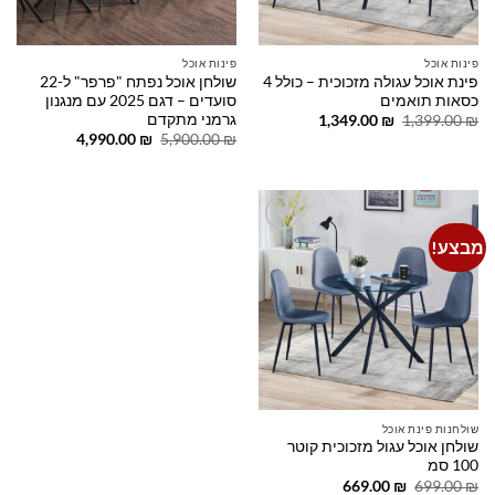
פינות אוכל
פינות אוכל
פינת אוכל עגולה מזכוכית – כולל 4
שולחן אוכל נפתח "פרפר" ל-22
כסאות תואמים
סועדים – דגם 2025 עם מנגנון
גרמני מתקדם
המחיר
המחיר
1,349.00
₪
1,399.00
₪
המקורי
הנוכחי
המחיר
המחיר
4,990.00
₪
5,900.00
₪
היה:
הוא:
המקורי
הנוכחי
1,349.00 ₪.
1,399.00 ₪.
היה:
הוא:
4,990.00 ₪.
5,900.00 ₪.
מבצע!
Add to
wishlist
שולחנות פינת אוכל
שולחן אוכל עגול מזכוכית קוטר
100 סמ
המחיר
המחיר
669.00
₪
699.00
₪