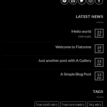
LATEST NEWS
Hello world!
23
אוק
על
תגובה אחת
Hello
world!
Welcome to Flatsome
19
נוב
אין
תגובות
על
Just another post with A Gallery
13
Welcome
to
אוק
אין
Flatsome
תגובות
על
A Simple Blog Post
13
Just
another
אוק
אין
post
תגובות
with
על
A
A
Gallery
TAGS
Simple
Blog
Post
כיסא בזול
כיסאות פינת אוכל
כיסא לפינת אוכל