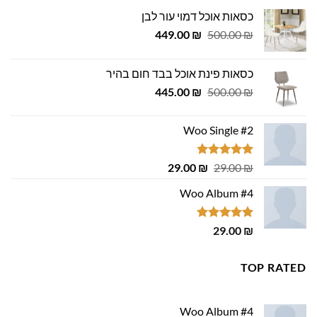
כסאות אוכל דמוי עור לבן
המחיר
המחיר
449.00
₪
500.00
₪
המקורי
הנוכחי
היה:
הוא:
כסאות פינת אוכל בבד חום בהיר
449.00 ₪.
500.00 ₪.
המחיר
המחיר
445.00
₪
500.00
₪
המקורי
הנוכחי
היה:
הוא:
Woo Single #2
445.00 ₪.
500.00 ₪.
דורג
4.75
המחיר
המחיר
29.00
₪
29.00
₪
מתוך 5
המקורי
הנוכחי
Woo Album #4
היה:
הוא:
29.00 ₪.
29.00 ₪.
דורג
5.00
29.00
₪
מתוך 5
TOP RATED
Woo Album #4