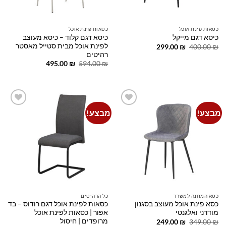
כסאות פינת אוכל
כסאות פינת אוכל
כיסא דגם קלוד – כיסא מעוצב
כיסא דגם מייקל
לפינת אוכל מבית סטייל מאסטר
המחיר
המחיר
299.00
₪
400.00
₪
המקורי
הנוכחי
רהיטים
היה:
הוא:
המחיר
המחיר
495.00
₪
594.00
₪
299.00 ₪.
400.00 ₪.
המקורי
הנוכחי
היה:
הוא:
495.00 ₪.
594.00 ₪.
מבצע!
מבצע!
Add to
Add to
wishlist
wishlist
כסא המתנה למשרד
כל הרהיטים
כסא פינת אוכל מעוצב בסגנון
כסאות לפינת אוכל דגם רודוס – בד
מודרני ואלגנטי
אפור | כסאות לפינת אוכל
מרופדים | חיסול
המחיר
המחיר
249.00
₪
349.00
₪