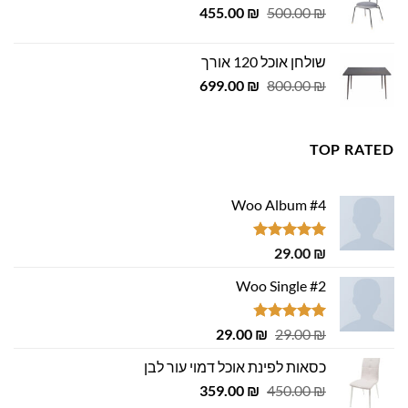
המחיר
המחיר
455.00
₪
500.00
₪
המקורי
הנוכחי
היה:
הוא:
שולחן אוכל 120 אורך
455.00 ₪.
500.00 ₪.
המחיר
המחיר
699.00
₪
800.00
₪
המקורי
הנוכחי
היה:
הוא:
699.00 ₪.
800.00 ₪.
TOP RATED
Woo Album #4
דורג
5.00
29.00
₪
מתוך 5
Woo Single #2
דורג
4.75
המחיר
המחיר
29.00
₪
29.00
₪
מתוך 5
המקורי
הנוכחי
כסאות לפינת אוכל דמוי עור לבן
היה:
הוא:
המחיר
המחיר
29.00 ₪.
359.00
29.00 ₪.
₪
450.00
₪