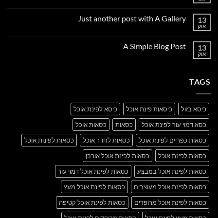
אין
תגובות
על
Just another post with A Gallery
13
Welcome
to
אוק
אין
Flatsome
תגובות
על
A Simple Blog Post
13
Just
another
אוק
אין
post
תגובות
with
על
A
A
Gallery
TAGS
Simple
Blog
Post
כיסא בזול
כיסאות פינת אוכל
כיסא לפינת אוכל
כסא דמוי עור לפינת אוכל
כסאות
כסאות אוכל
כסאות כפריים לפינת אוכל
כסאות לחדר אוכל
כסאות לפינות אוכל
כסאות לפינת אוכל
כסאות לפינת אוכל אורבן
כסאות לפינת אוכל במבצע
כסאות לפינת אוכל דמוי עור
כסאות לפינת אוכל מעוצבים
כסאות לפינת אוכל מעץ
כסאות לפינת אוכל מרופדים
כסאות לפינת אוכל קטיפה
כסאות מעץ לפינת אוכל
כסאות מרופדים לפינת אוכל