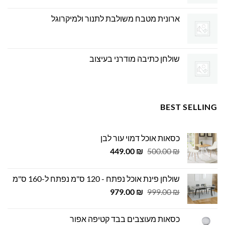
ארונית מטבח משולבת לתנור ולמיקרוגל
שולחן כתיבה מודרני בעיצוב
BEST SELLING
כסאות אוכל דמוי עור לבן
המחיר
המחיר
449.00
₪
500.00
₪
המקורי
הנוכחי
היה:
הוא:
שולחן פינת אוכל נפתח - 120 ס"מ נפתח ל-160 ס"מ
449.00 ₪.
500.00 ₪.
המחיר
המחיר
979.00
₪
999.00
₪
המקורי
הנוכחי
היה:
הוא:
כסאות מעוצבים בבד קטיפה אפור
979.00 ₪.
999.00 ₪.