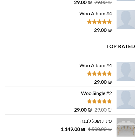
דורג
4.75
המחיר
המחיר
29.00
₪
29.00
₪
מתוך 5
המקורי
הנוכחי
Woo Album #4
היה:
הוא:
29.00 ₪.
29.00 ₪.
דורג
5.00
29.00
₪
מתוך 5
TOP RATED
Woo Album #4
דורג
5.00
29.00
₪
מתוך 5
Woo Single #2
דורג
4.75
המחיר
המחיר
29.00
₪
29.00
₪
מתוך 5
המקורי
הנוכחי
פינת אוכל לבנה
היה:
הוא:
המחיר
המחיר
1,149.00
29.00 ₪.
29.00 ₪.
₪
1,500.00
₪
המקורי
הנוכחי