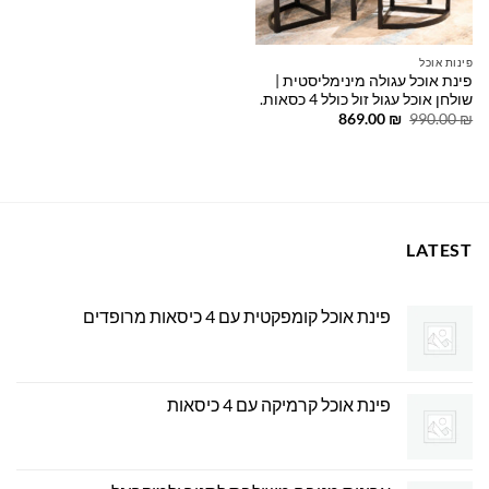
פינות אוכל
פינת אוכל עגולה מינימליסטית |
שולחן אוכל עגול זול כולל 4 כסאות.
המחיר
המחיר
869.00
₪
990.00
₪
המקורי
הנוכחי
היה:
הוא:
869.00 ₪.
990.00 ₪.
LATEST
פינת אוכל קומפקטית עם 4 כיסאות מרופדים
פינת אוכל קרמיקה עם 4 כיסאות