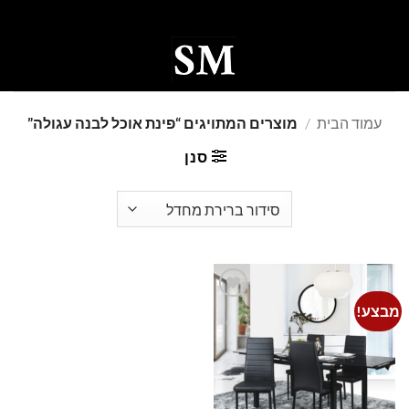
Ski
t
conten
0
עמוד הבית
/
מוצרים המתויגים “פינת אוכל לבנה עגולה”
סנן
מבצע!
Add to
wishlist