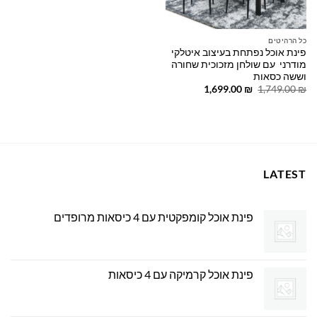
כל הרהיטים
פינת אוכל נפתחת בעיצוב איטלקי
מודרני עם שולחן מזכוכית שחורה
וששה כסאות
המחיר
המחיר
1,699.00
₪
1,749.00
₪
המקורי
הנוכחי
היה:
הוא:
1,699.00 ₪.
1,749.00 ₪.
LATEST
פינת אוכל קומפקטית עם 4 כיסאות מרופדים
פינת אוכל קרמיקה עם 4 כיסאות