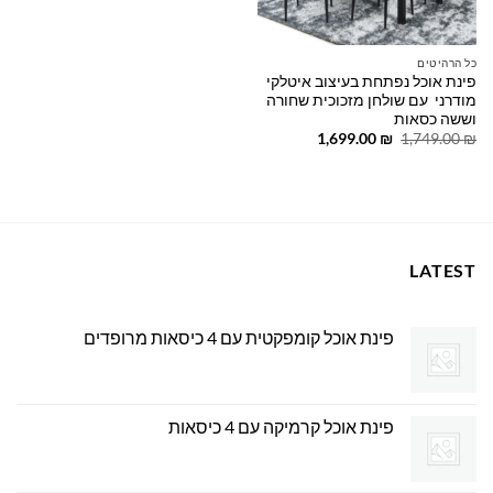
כל הרהיטים
פינת אוכל נפתחת בעיצוב איטלקי
מודרני עם שולחן מזכוכית שחורה
וששה כסאות
המחיר
המחיר
1,699.00
₪
1,749.00
₪
המקורי
הנוכחי
היה:
הוא:
1,699.00 ₪.
1,749.00 ₪.
LATEST
פינת אוכל קומפקטית עם 4 כיסאות מרופדים
פינת אוכל קרמיקה עם 4 כיסאות