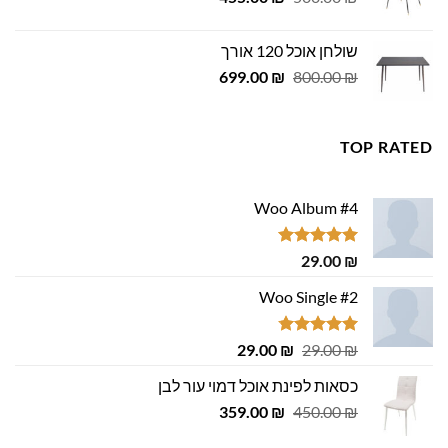
המקורי
הנוכחי
היה:
הוא:
שולחן אוכל 120 אורך
455.00 ₪.
500.00 ₪.
המחיר
המחיר
699.00
₪
800.00
₪
המקורי
הנוכחי
היה:
הוא:
699.00 ₪.
800.00 ₪.
TOP RATED
Woo Album #4
דורג
5.00
29.00
₪
מתוך 5
Woo Single #2
דורג
4.75
המחיר
המחיר
29.00
₪
29.00
₪
מתוך 5
המקורי
הנוכחי
כסאות לפינת אוכל דמוי עור לבן
היה:
הוא:
המחיר
המחיר
29.00 ₪.
359.00
29.00 ₪.
₪
450.00
₪
המקורי
הנוכחי