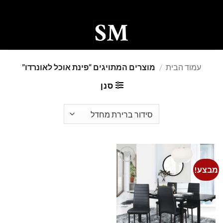
Ski
t
conten
0
עמוד הבית
/
מוצרים המתויגים “פינת אוכל לאונרדו”
סנן
מבצע!
Add to
wishlist