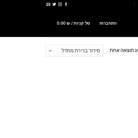
הירשמו לקבלת קופונים ומבצעים
0
התחברות
סל קניות /
₪
0.00
ג תוצאה אחת