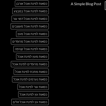
תגובות
A Simple Blog Post
כסאות לפינת אוכל אורבן
על
Just
אין
another
כסאות לפינת אוכל במבצע
תגובות
post
על
with
A
כסאות לפינת אוכל דמוי עור
A
Simple
Gallery
Blog
כסאות לפינת אוכל מעוצבים
Post
כסאות לפינת אוכל מעץ
כסאות לפינת אוכל מרופדים
כסאות לפינת אוכל קטיפה
כסאות מעץ לפינת אוכל
כסאות מרופדים לפינת אוכל
כסאות מתכת לפינת אוכל
כסאות נערמים לפינת אוכל
כסאות עור לפינת אוכל
כסאות עץ לפינת אוכל
כסאות עץ לפינת אוכל זולים