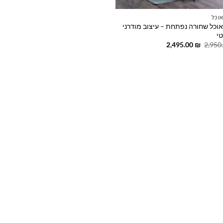
אוכל
אוכל שחורה נפתחת – עיצוב מודרני
טי
המחיר
המחיר
2,495.00
₪
2,950
המקורי
הנוכחי
היה:
הוא:
2,495.00 ₪.
2,950.00 ₪.