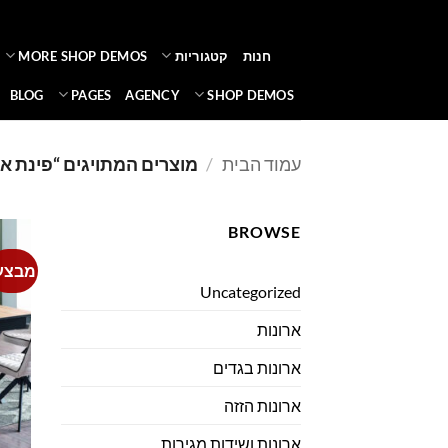
Ski
t
חנות
קטגוריות
MORE SHOP DEMOS
conten
BLOG
PAGES
AGENCY
SHOP DEMOS
עמוד הבית
/
מוצרים המתויגים “פינת או
BROWSE
מבצע
Uncategorized
ארונות
ארונות בגדים
ארונות הזזה
ארונות ושידות מגירות