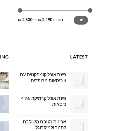
מחיר
מחיר
מחיר:
2,490 ₪
—
2,500 ₪
סנן
מינימלי
מקסימלי
LING
LATEST
פינת אוכל קומפקטית עם
4 כיסאות מרופדים
פינת אוכל קרמיקה עם 4
כיסאות
ארונית מטבח משולבת
לתנור ולמיקרוגל