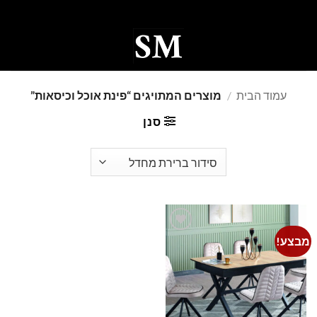
Ski
t
conten
0
עמוד הבית
/
מוצרים המתויגים “פינת אוכל וכיסאות”
סנן
מבצע!
Add to
wishlist