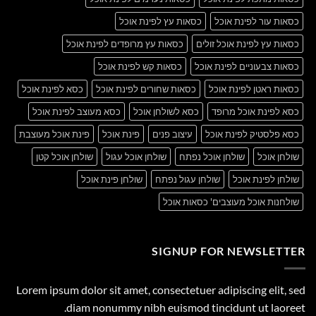
כסאות עור לפינת אוכל
כסאות עץ לפינת אוכל
כסאות עץ לפינת אוכל זולים
כסאות עץ מרופדים לפינת אוכל
כסאות צבעוניים לפינת אוכל
כסאות קש לפינת אוכל
כסאות ראטן לפינת אוכל
כסאות שחורים לפינת אוכל
כסא לפינת אוכל
כסא לפינת אוכל מרופד
כסא לשולחן אוכל
כסא מעוצב לפינת אוכל
כסא פלסטיק לפינת אוכל
עיצוב פנים
פינת אוכל
פינת אוכל מעוצבת
שולחן אוכל
שולחן אוכל נפתח
שולחן אוכל עגול
שולחן אוכל קטן
שולחן לפינת אוכל
שולחן עגול נפתח
שולחן פינת אוכל
שולחנות אוכל מעוצבים' כסאות אוכל
SIGNUP FOR NEWSLETTER
Lorem ipsum dolor sit amet, consectetuer adipiscing elit, sed
diam nonummy nibh euismod tincidunt ut laoreet.