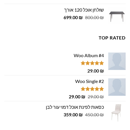
היה:
הוא:
שולחן אוכל 120 אורך
455.00 ₪.
500.00 ₪.
המחיר
המחיר
699.00
₪
800.00
₪
המקורי
הנוכחי
היה:
הוא:
699.00 ₪.
800.00 ₪.
TOP RATED
Woo Album #4
דורג
5.00
29.00
₪
מתוך 5
Woo Single #2
דורג
4.75
המחיר
המחיר
29.00
₪
29.00
₪
מתוך 5
המקורי
הנוכחי
כסאות לפינת אוכל דמוי עור לבן
היה:
הוא:
המחיר
המחיר
29.00 ₪.
359.00
29.00 ₪.
₪
450.00
₪
המקורי
הנוכחי
היה:
הוא: