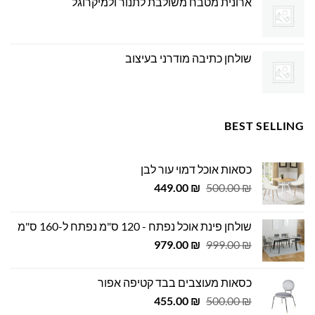
ארונית מטבח משולבת לתנור ולמיקרוגל
שולחן כתיבה מודרני בעיצוב
BEST SELLING
כסאות אוכל דמוי עור לבן
המחיר
המחיר
449.00
₪
500.00
₪
המקורי
הנוכחי
היה:
הוא:
שולחן פינת אוכל נפתח - 120 ס"מ נפתח ל-160 ס"מ
449.00 ₪.
500.00 ₪.
המחיר
המחיר
979.00
₪
999.00
₪
המקורי
הנוכחי
היה:
הוא:
כסאות מעוצבים בבד קטיפה אפור
979.00 ₪.
999.00 ₪.
המחיר
המחיר
455.00
₪
500.00
₪
המקורי
הנוכחי