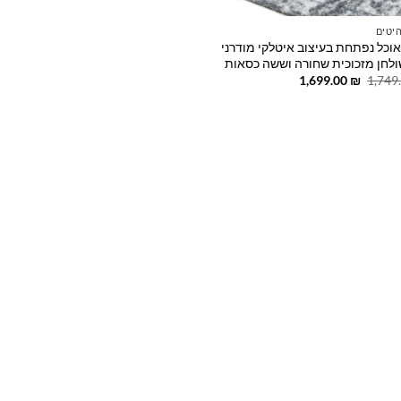
יטים
אוכל נפתחת בעיצוב איטלקי מודרני
לחן מזכוכית שחורה וששה כסאות
המחיר
המחיר
1,699.00
₪
1,749
המקורי
הנוכחי
היה:
הוא:
1,699.00 ₪.
1,749.00 ₪.