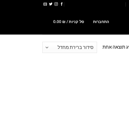
הירשמו לקבלת קופונים ומבצעים
0
התחברות
סל קניות /
₪
0.00
ג תוצאה אחת