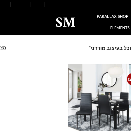
FAQ
Contact
Blog
Our Stores
About
PARALLAX SHOP
ELEMENTS
מצי
כל בעיצוב מודרני”
!
Add to
wishlist