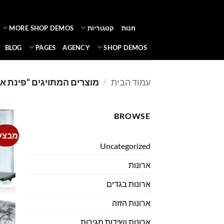
Ski
t
חנות
קטגוריות
MORE SHOP DEMOS
conten
BLOG
PAGES
AGENCY
SHOP DEMOS
עמוד הבית
/
מוצרים המתויגים “פינת או
BROWSE
מבצע
Uncategorized
ארונות
ארונות בגדים
ארונות הזזה
ארונות ושידות מגירות