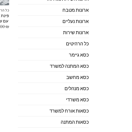
ארונות מטבח
כל הרה
פינת 
עם שו
ארונות נעליים
.00
₪
ארונות שירות
כל הרהיטים
כסא גיימר
כסא המתנה למשרד
כסא מחשב
כסא מנהלים
כסא משרדי
כסאות אורח למשרד
כסאות המתנה