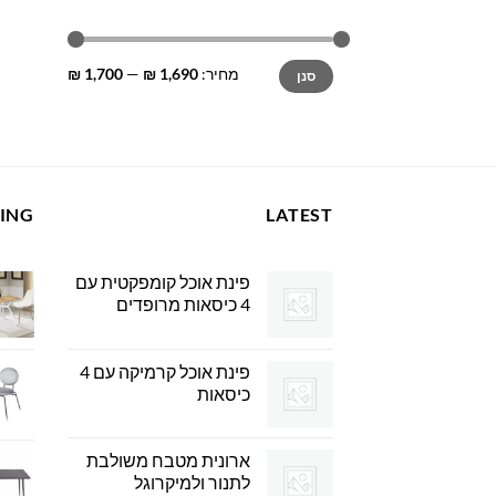
מחיר
מחיר
מחיר:
1,690 ₪
—
1,700 ₪
סנן
מינימלי
מקסימלי
LING
LATEST
פינת אוכל קומפקטית עם
4 כיסאות מרופדים
פינת אוכל קרמיקה עם 4
כיסאות
ארונית מטבח משולבת
לתנור ולמיקרוגל