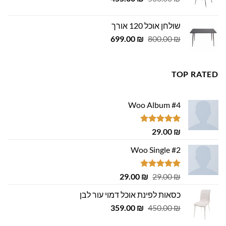
המקורי
הנוכחי
היה:
הוא:
שולחן אוכל 120 אורך
455.00 ₪.
500.00 ₪.
המחיר
המחיר
699.00
₪
800.00
₪
המקורי
הנוכחי
היה:
הוא:
699.00 ₪.
800.00 ₪.
TOP RATED
Woo Album #4
דורג
5.00
29.00
₪
מתוך 5
Woo Single #2
דורג
4.75
המחיר
המחיר
29.00
₪
29.00
₪
מתוך 5
המקורי
הנוכחי
כסאות לפינת אוכל דמוי עור לבן
היה:
הוא:
המחיר
המחיר
29.00 ₪.
359.00
29.00 ₪.
₪
450.00
₪
המקורי
הנוכחי