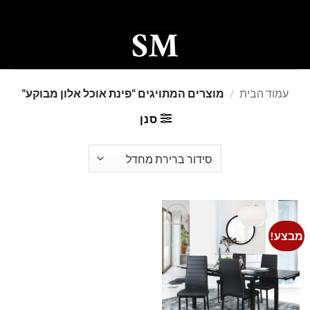
Ski
t
conten
0
עמוד הבית
/
מוצרים המתויגים “פינת אוכל אלון מבוקע”
סנן
מבצע!
Add to
wishlist