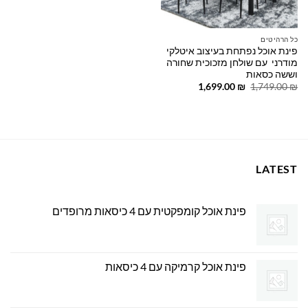
כל הרהיטים
פינת אוכל נפתחת בעיצוב איטלקי
מודרני עם שולחן מזכוכית שחורה
וששה כסאות
המחיר
המחיר
1,699.00
₪
1,749.00
₪
המקורי
הנוכחי
היה:
הוא:
1,699.00 ₪.
1,749.00 ₪.
LATEST
פינת אוכל קומפקטית עם 4 כיסאות מרופדים
פינת אוכל קרמיקה עם 4 כיסאות