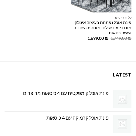
כל הרהיטים
פינת אוכל נפתחת בעיצוב איטלקי
מודרני עם שולחן מזכוכית שחורה
וששה כסאות
המחיר
המחיר
1,699.00
₪
1,749.00
₪
המקורי
הנוכחי
היה:
הוא:
1,699.00 ₪.
1,749.00 ₪.
LATEST
פינת אוכל קומפקטית עם 4 כיסאות מרופדים
פינת אוכל קרמיקה עם 4 כיסאות