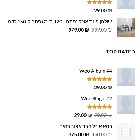
29.00 ₪.
29.00 ₪.
דורג
5.00
29.00
₪
מתוך 5
שולחן פינת אוכל נפתח - 120 ס"מ נפתח ל-160 ס"מ
המחיר
המחיר
979.00
₪
999.00
₪
המקורי
הנוכחי
היה:
הוא:
979.00 ₪.
999.00 ₪.
TOP RATED
Woo Album #4
דורג
5.00
29.00
₪
מתוך 5
Woo Single #2
דורג
4.75
המחיר
המחיר
29.00
₪
29.00
₪
מתוך 5
המקורי
הנוכחי
כסא אוכל בבד אפור בהיר
היה:
הוא:
המחיר
המחיר
29.00 ₪.
375.00
29.00 ₪.
₪
450.00
₪