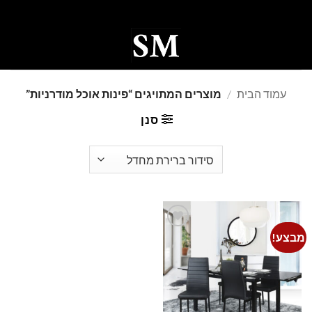
Ski
t
conten
0
עמוד הבית
/
מוצרים המתויגים “פינות אוכל מודרניות”
סנן
מבצע!
Add to
wishlist