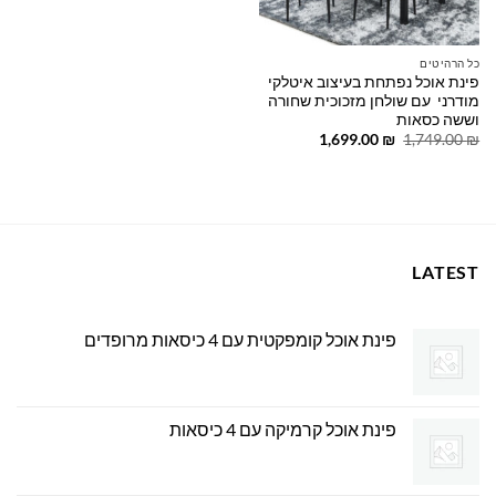
כל הרהיטים
פינת אוכל נפתחת בעיצוב איטלקי
מודרני עם שולחן מזכוכית שחורה
וששה כסאות
המחיר
המחיר
1,699.00
₪
1,749.00
₪
המקורי
הנוכחי
היה:
הוא:
1,699.00 ₪.
1,749.00 ₪.
LATEST
פינת אוכל קומפקטית עם 4 כיסאות מרופדים
פינת אוכל קרמיקה עם 4 כיסאות