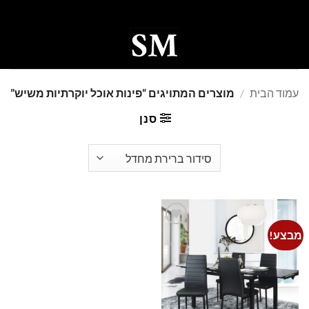
Ski
t
conten
0
עמוד הבית
/
מוצרים המתויגים “פינות אוכל יוקרתיות משיש”
סנן
מבצע!
Add to
wishlist