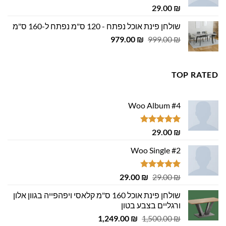
דורג
5.00
29.00
₪
מתוך 5
שולחן פינת אוכל נפתח - 120 ס"מ נפתח ל-160 ס"מ
המחיר
המחיר
979.00
₪
999.00
₪
המקורי
הנוכחי
היה:
הוא:
979.00 ₪.
999.00 ₪.
TOP RATED
Woo Album #4
דורג
5.00
29.00
₪
מתוך 5
Woo Single #2
דורג
4.75
המחיר
המחיר
29.00
₪
29.00
₪
מתוך 5
המקורי
הנוכחי
שולחן פינת אוכל 160 ס"מ קלאסי ויפהפייה בגוון אלון
היה:
הוא:
ורגליים בצבע בטון
29.00 ₪.
29.00 ₪.
המחיר
המחיר
1,249.00
₪
1,500.00
₪