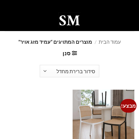
Ski
t
conten
0
עמוד הבית
/
מוצרים המתויגים “עמיד מזג אויר”
סנן
מבצע!
Add to
wishlist