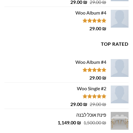
דורג
4.75
המחיר
המחיר
29.00
₪
29.00
₪
מתוך 5
המקורי
הנוכחי
Woo Album #4
היה:
הוא:
29.00 ₪.
29.00 ₪.
דורג
5.00
29.00
₪
מתוך 5
TOP RATED
Woo Album #4
דורג
5.00
29.00
₪
מתוך 5
Woo Single #2
דורג
4.75
המחיר
המחיר
29.00
₪
29.00
₪
מתוך 5
המקורי
הנוכחי
פינת אוכל לבנה
היה:
הוא:
המחיר
המחיר
1,149.00
29.00 ₪.
29.00 ₪.
₪
1,500.00
₪
המקורי
הנוכחי