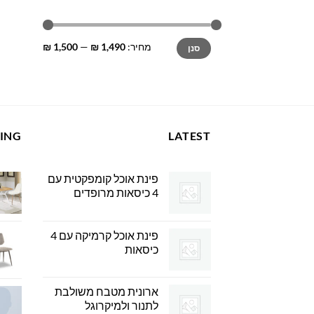
מחיר
מחיר
מחיר:
1,490 ₪
—
1,500 ₪
סנן
מינימלי
מקסימלי
LING
LATEST
פינת אוכל קומפקטית עם
4 כיסאות מרופדים
פינת אוכל קרמיקה עם 4
כיסאות
ארונית מטבח משולבת
לתנור ולמיקרוגל