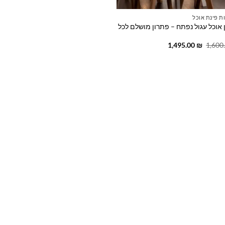
ת פינת אוכל
 אוכל עגול נפתח – פתרון מושלם לכל
המחיר
המחיר
1,495.00
₪
1,600
המקורי
הנוכחי
היה:
הוא:
1,495.00 ₪.
1,600.00 ₪.