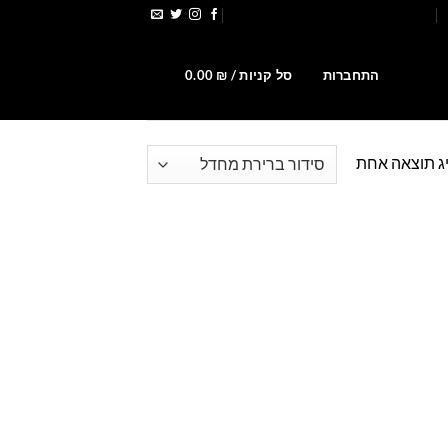
הירשמו לקבלת קופונים ומבצעים
0
התחברות
סל קניות /
₪
0.00
ג תוצאה אחת