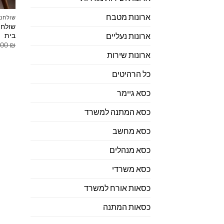
ארונות מטבח
שולחנו
שולחן
בית
ארונות נעליים
.00
₪
ארונות שירות
כל הרהיטים
כסא גיימר
כסא המתנה למשרד
כסא מחשב
כסא מנהלים
כסא משרדי
כסאות אורח למשרד
כסאות המתנה