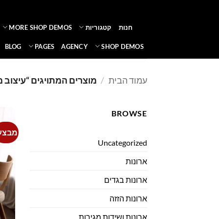
Ski
t
חנות
קטגוריות
MORE SHOP DEMOS
conten
BLOG
PAGES
AGENCY
SHOP DEMOS
עמוד הבית
/
מוצרים המתויגים “עיצוב 
BROWSE
מבצע
Uncategorized
ארונות
ארונות בגדים
ארונות הזזה
ארונות ושידות מגירות