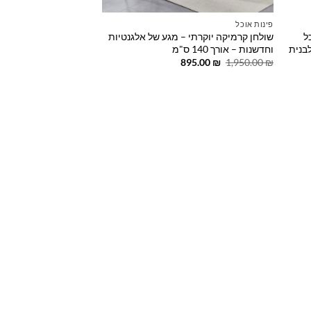
פינות אוכל
כל
שולחן קרמיקה יוקרתי – מגע של אלגנטיות
ל מלבנית
וחדשנות – אורך 140 ס"מ
המחיר
המחיר
895.00
₪
1,950.00
₪
המקורי
הנוכחי
היה:
הוא:
895.00 ₪.
1,950.00 ₪.