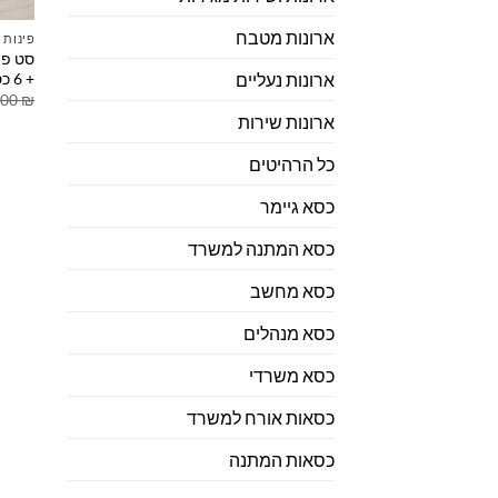
ארונות מטבח
פינות 
סט פי
+ 6 כסאות
ארונות נעליים
.00
₪
ארונות שירות
כל הרהיטים
כסא גיימר
כסא המתנה למשרד
כסא מחשב
כסא מנהלים
כסא משרדי
כסאות אורח למשרד
כסאות המתנה