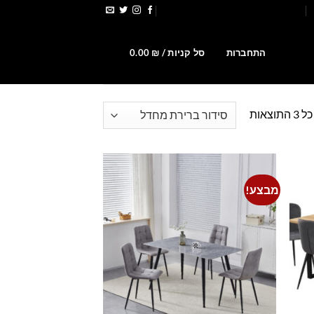
הירשמו לקבלת קופונים ומבצעים
0
התחברות
סל קניות /
₪
0.00
וצאות
מבצע!
Add to
Add t
wishlist
wishlis