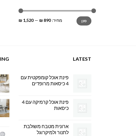
מחיר
מחיר
מחיר:
890 ₪
—
1,520 ₪
סנן
מינימלי
מקסימלי
LING
LATEST
פינת אוכל קומפקטית עם
4 כיסאות מרופדים
פינת אוכל קרמיקה עם 4
כיסאות
ארונית מטבח משולבת
לתנור ולמיקרוגל