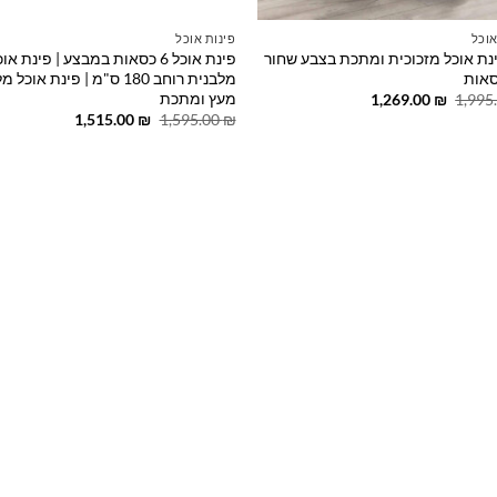
אוכל
פינות אוכל
נת אוכל מזכוכית ומתכת בצבע שחור
פינת אוכל 6 כסאות במבצע | פינת או
מלבנית רוחב 180 ס"מ | פינת אוכ
מעץ ומתכת
המחיר
המחיר
1,269.00
₪
1,995
המקורי
הנוכחי
המחיר
המחיר
1,515.00
₪
1,595.00
₪
היה:
הוא:
המקורי
הנוכחי
1,269.00 ₪.
1,995.00 ₪.
היה:
הוא:
1,515.00 ₪.
1,595.00 ₪.