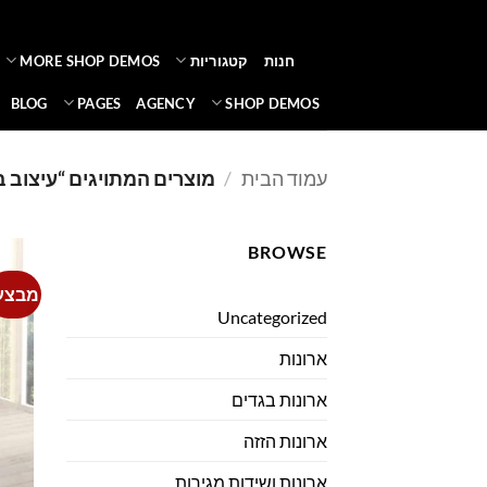
Ski
t
חנות
קטגוריות
MORE SHOP DEMOS
conten
BLOG
PAGES
AGENCY
SHOP DEMOS
עמוד הבית
/
מוצרים המתויגים “עיצוב ב
BROWSE
מבצע
Uncategorized
ארונות
ארונות בגדים
ארונות הזזה
ארונות ושידות מגירות