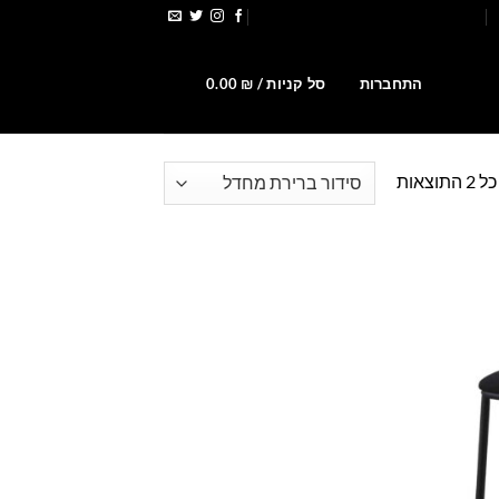
הירשמו לקבלת קופונים ומבצעים
0
התחברות
סל קניות /
₪
0.00
וצאות
Add t
wishlis