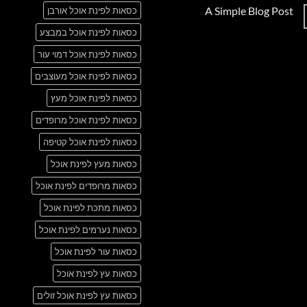
תגובות
A Simple Blog Post
כסאות לפינת אוכל אורבן
על
Just
אין
another
כסאות לפינת אוכל במבצע
תגובות
post
על
with
A
כסאות לפינת אוכל דמוי עור
A
Simple
Gallery
Blog
כסאות לפינת אוכל מעוצבים
Post
כסאות לפינת אוכל מעץ
כסאות לפינת אוכל מרופדים
כסאות לפינת אוכל קטיפה
כסאות מעץ לפינת אוכל
כסאות מרופדים לפינת אוכל
כסאות מתכת לפינת אוכל
כסאות נערמים לפינת אוכל
כסאות עור לפינת אוכל
כסאות עץ לפינת אוכל
כסאות עץ לפינת אוכל זולים