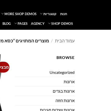
Ski
t
חנות
קטגוריות
MORE SHOP DEMOS
conten
BLOG
PAGES
AGENCY
SHOP DEMOS
עמוד הבית
/
מוצרים המתויגים “כסא מעו
BROWSE
מבצע
Uncategorized
ארונות
ארונות בגדים
ארונות הזזה
ארונות ושידות מגירות