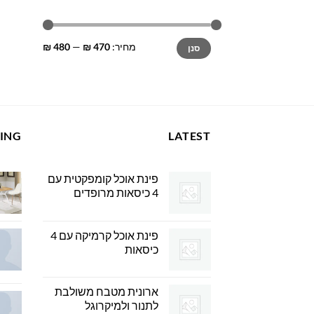
מחיר
מחיר
מחיר:
470 ₪
—
480 ₪
סנן
מינימלי
מקסימלי
LING
LATEST
פינת אוכל קומפקטית עם
4 כיסאות מרופדים
פינת אוכל קרמיקה עם 4
כיסאות
ארונית מטבח משולבת
לתנור ולמיקרוגל