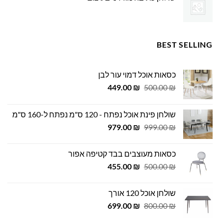
BEST SELLING
כסאות אוכל דמוי עור לבן
המחיר
המחיר
449.00
₪
500.00
₪
המקורי
הנוכחי
היה:
הוא:
שולחן פינת אוכל נפתח - 120 ס"מ נפתח ל-160 ס"מ
449.00 ₪.
500.00 ₪.
המחיר
המחיר
979.00
₪
999.00
₪
המקורי
הנוכחי
היה:
הוא:
כסאות מעוצבים בבד קטיפה אפור
979.00 ₪.
999.00 ₪.
המחיר
המחיר
455.00
₪
500.00
₪
המקורי
הנוכחי
היה:
הוא:
שולחן אוכל 120 אורך
455.00 ₪.
500.00 ₪.
המחיר
המחיר
699.00
₪
800.00
₪
המקורי
הנוכחי