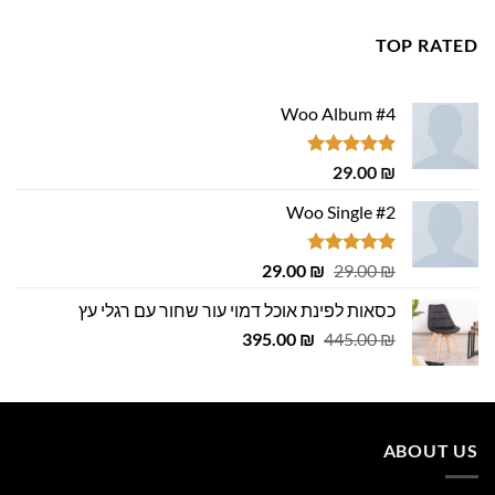
היה:
הוא:
699.00 ₪.
800.00 ₪.
TOP RATED
Woo Album #4
דורג
5.00
29.00
₪
מתוך 5
Woo Single #2
דורג
4.75
המחיר
המחיר
29.00
₪
29.00
₪
מתוך 5
המקורי
הנוכחי
כסאות לפינת אוכל דמוי עור שחור עם רגלי עץ
היה:
הוא:
המחיר
המחיר
29.00 ₪.
395.00
29.00 ₪.
₪
445.00
₪
המקורי
הנוכחי
היה:
הוא:
395.00 ₪.
445.00 ₪.
ABOUT US