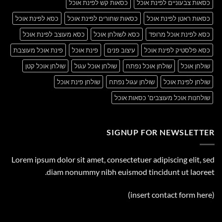
כסאות צבעוניים לפינת אוכל
כסאות קש לפינת אוכל
כסאות ראטן לפינת אוכל
כסאות שחורים לפינת אוכל
כסא לפינת אוכל
כסא לפינת אוכל מרופד
כסא לשולחן אוכל
כסא מעוצב לפינת אוכל
כסא פלסטיק לפינת אוכל
עיצוב פנים
פינת אוכל
פינת אוכל מעוצבת
שולחן אוכל
שולחן אוכל נפתח
שולחן אוכל עגול
שולחן אוכל קטן
שולחן לפינת אוכל
שולחן עגול נפתח
שולחן פינת אוכל
שולחנות אוכל מעוצבים' כסאות אוכל
SIGNUP FOR NEWSLETTER
Lorem ipsum dolor sit amet, consectetuer adipiscing elit, sed
diam nonummy nibh euismod tincidunt ut laoreet.
(insert contact form here)