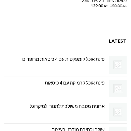
כסאות שחורים לפינת אוכל
המחיר
המחיר
129.00
₪
150.00
₪
המקורי
הנוכחי
היה:
הוא:
129.00 ₪.
150.00 ₪.
LATEST
פינת אוכל קומפקטית עם 4 כיסאות מרופדים
פינת אוכל קרמיקה עם 4 כיסאות
ארונית מטבח משולבת לתנור ולמיקרוגל
שולחן כתיבה מודרני בעיצוב