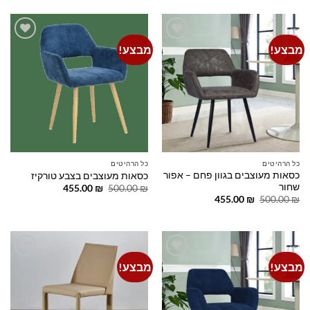
395.00 ₪.
445.00 ₪.
מבצע!
מבצע!
Add to
Add to
wishlist
wishlist
כל הרהיטים
כל הרהיטים
כסאות מעוצבים בגוון פחם – אפור
כסאות מעוצבים בצבע טורקיז
שחור
המחיר
המחיר
455.00
₪
500.00
₪
המקורי
הנוכחי
המחיר
המחיר
455.00
₪
500.00
₪
היה:
הוא:
המקורי
הנוכחי
455.00 ₪.
500.00 ₪.
היה:
הוא:
455.00 ₪.
500.00 ₪.
מבצע!
מבצע!
Add to
Add to
wishlist
wishlist