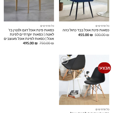
כל הרהיטים
כל הרהיטים
כסאות פינת אוכל דגם ולנטין בז'
כסאות פינת אוכל בבד כחול כהה
לאטה | כסאות יוקרתיים לפינת
המחיר
המחיר
455.00
₪
500.00
₪
המקורי
הנוכחי
אוכל | כסאות לפינת אוכל מעוצבים
היה:
הוא:
המחיר
המחיר
495.00
₪
750.00
₪
455.00 ₪.
500.00 ₪.
המקורי
הנוכחי
היה:
הוא:
495.00 ₪.
750.00 ₪.
מבצע!
Add to
wishlist
כל הרהיטים