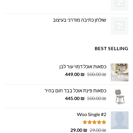
שולחן כתיבה מודרני בעיצוב
BEST SELLING
כסאות אוכל דמוי עור לבן
המחיר
המחיר
449.00
₪
500.00
₪
המקורי
הנוכחי
היה:
הוא:
כסאות פינת אוכל בבד חום בהיר
449.00 ₪.
500.00 ₪.
המחיר
המחיר
445.00
₪
500.00
₪
המקורי
הנוכחי
היה:
הוא:
Woo Single #2
445.00 ₪.
500.00 ₪.
דורג
4.75
המחיר
המחיר
29.00
₪
29.00
₪