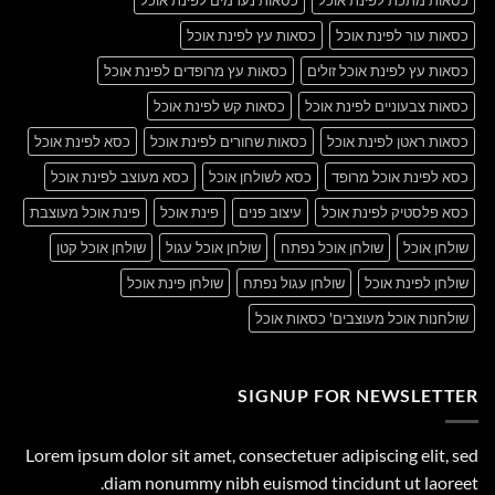
כסאות עור לפינת אוכל
כסאות עץ לפינת אוכל
כסאות עץ לפינת אוכל זולים
כסאות עץ מרופדים לפינת אוכל
כסאות צבעוניים לפינת אוכל
כסאות קש לפינת אוכל
כסאות ראטן לפינת אוכל
כסאות שחורים לפינת אוכל
כסא לפינת אוכל
כסא לפינת אוכל מרופד
כסא לשולחן אוכל
כסא מעוצב לפינת אוכל
כסא פלסטיק לפינת אוכל
עיצוב פנים
פינת אוכל
פינת אוכל מעוצבת
שולחן אוכל
שולחן אוכל נפתח
שולחן אוכל עגול
שולחן אוכל קטן
שולחן לפינת אוכל
שולחן עגול נפתח
שולחן פינת אוכל
שולחנות אוכל מעוצבים' כסאות אוכל
SIGNUP FOR NEWSLETTER
Lorem ipsum dolor sit amet, consectetuer adipiscing elit, sed
diam nonummy nibh euismod tincidunt ut laoreet.