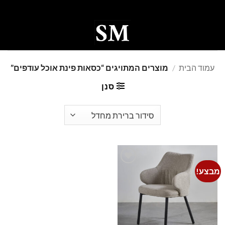
Ski
t
conten
0
עמוד הבית
/
מוצרים המתויגים “כסאות פינת אוכל עודפים”
סנן
מבצע!
Add to
wishlist