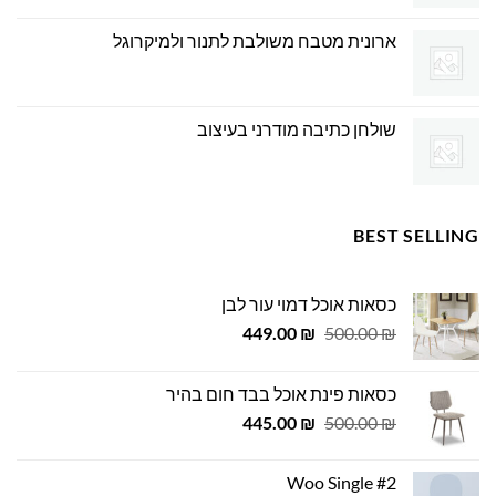
ארונית מטבח משולבת לתנור ולמיקרוגל
שולחן כתיבה מודרני בעיצוב
BEST SELLING
כסאות אוכל דמוי עור לבן
המחיר
המחיר
449.00
₪
500.00
₪
המקורי
הנוכחי
היה:
הוא:
כסאות פינת אוכל בבד חום בהיר
449.00 ₪.
500.00 ₪.
המחיר
המחיר
445.00
₪
500.00
₪
המקורי
הנוכחי
היה:
הוא:
Woo Single #2
445.00 ₪.
500.00 ₪.