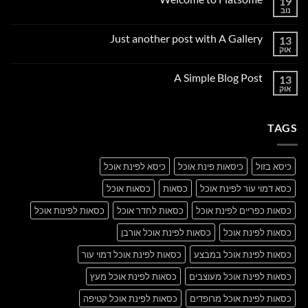
19
נוב
אין
תגובות
על
Just another post with A Gallery
13
Welcome
to
אוק
אין
Flatsome
תגובות
על
A Simple Blog Post
13
Just
another
אוק
אין
post
תגובות
with
על
A
A
Gallery
TAGS
Simple
Blog
Post
כיסא בזול
כיסאות פינת אוכל
כיסא לפינת אוכל
כסא דמוי עור לפינת אוכל
כסאות
כסאות אוכל
כסאות כפריים לפינת אוכל
כסאות לחדר אוכל
כסאות לפינות אוכל
כסאות לפינת אוכל
כסאות לפינת אוכל אורבן
כסאות לפינת אוכל במבצע
כסאות לפינת אוכל דמוי עור
כסאות לפינת אוכל מעוצבים
כסאות לפינת אוכל מעץ
כסאות לפינת אוכל מרופדים
כסאות לפינת אוכל קטיפה