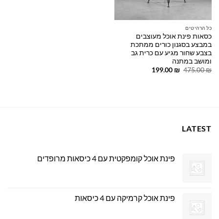
כל הרהיטים
כסאות פינת אוכל מעוצבים
במבצע בסגנון כורים ממתכת
בצבע שחור מגיע עם כרית גב
ומושב במתנה
המחיר
המחיר
199.00
₪
475.00
₪
המקורי
הנוכחי
היה:
הוא:
199.00 ₪.
475.00 ₪.
LATEST
פינת אוכל קומפקטית עם 4 כיסאות מרופדים
פינת אוכל קרמיקה עם 4 כיסאות