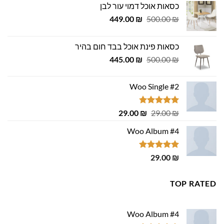
כסאות אוכל דמוי עור לבן
המחיר
המחיר
449.00
₪
500.00
₪
המקורי
הנוכחי
היה:
הוא:
כסאות פינת אוכל בבד חום בהיר
449.00 ₪.
500.00 ₪.
המחיר
המחיר
445.00
₪
500.00
₪
המקורי
הנוכחי
היה:
הוא:
Woo Single #2
445.00 ₪.
500.00 ₪.
דורג
4.75
המחיר
המחיר
29.00
₪
29.00
₪
מתוך 5
המקורי
הנוכחי
Woo Album #4
היה:
הוא:
29.00 ₪.
29.00 ₪.
דורג
5.00
29.00
₪
מתוך 5
TOP RATED
Woo Album #4