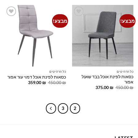
359.00 ₪.
450.00 ₪.
129.00 ₪.
150.00 ₪.
מבצע!
מבצע!
Add to
Add to
wishlist
wishlist
כל הרהיטים
כל הרהיטים
כסאות לפינת אוכל בבד שאנל
כסאות לפינת אוכל דמוי עור אפור
אפור
המחיר
המחיר
359.00
₪
450.00
₪
המקורי
הנוכחי
המחיר
המחיר
375.00
₪
450.00
₪
היה:
הוא:
המקורי
הנוכחי
359.00 ₪.
450.00 ₪.
היה:
הוא:
375.00 ₪.
450.00 ₪.
3
2
1
LATEST