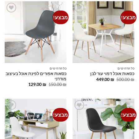
מבצע!
מבצע!
Add to
Add to
wishlist
wishlist
כל הרהיטים
כל הרהיטים
כסאות אפורים לפינת אוכל בעיצוב
כסאות אוכל דמוי עור לבן
מודרני
המחיר
המחיר
449.00
₪
500.00
₪
המקורי
הנוכחי
המחיר
המחיר
129.00
₪
150.00
₪
היה:
הוא:
המקורי
הנוכחי
449.00 ₪.
500.00 ₪.
היה:
הוא:
129.00 ₪.
150.00 ₪.
מבצע!
מבצע!
Add to
Add to
wishlist
wishlist