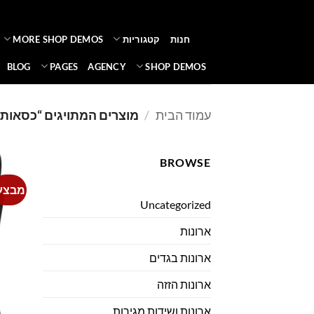
Ski
t
חנות
קטגוריות
MORE SHOP DEMOS
conten
BLOG
PAGES
AGENCY
SHOP DEMOS
עמוד הבית
/
מוצרים המתויגים “כסאות 
BROWSE
מבצע
Uncategorized
ארונות
ארונות בגדים
ארונות הזזה
ארונות ושידות מגירות