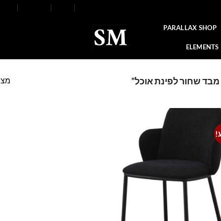
FAQ
Contact
Blog
Our Stores
About
PARALLAX SHOP
ELEMENTS
מצי
מבד שחור לפינת אוכל”
!
Add to
wishlist