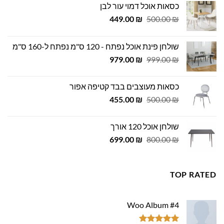
כסאות אוכל דמוי עור לבן
המחיר
המחיר
449.00
₪
500.00
₪
המקורי
הנוכחי
היה:
הוא:
שולחן פינת אוכל נפתח - 120 ס"מ נפתח ל-160 ס"מ
449.00 ₪.
500.00 ₪.
המחיר
המחיר
979.00
₪
999.00
₪
המקורי
הנוכחי
היה:
הוא:
כסאות מעוצבים בבד קטיפה אפור
979.00 ₪.
999.00 ₪.
המחיר
המחיר
455.00
₪
500.00
₪
המקורי
הנוכחי
היה:
הוא:
שולחן אוכל 120 אורך
455.00 ₪.
500.00 ₪.
המחיר
המחיר
699.00
₪
800.00
₪
המקורי
הנוכחי
היה:
הוא:
699.00 ₪.
800.00 ₪.
TOP RATED
Woo Album #4