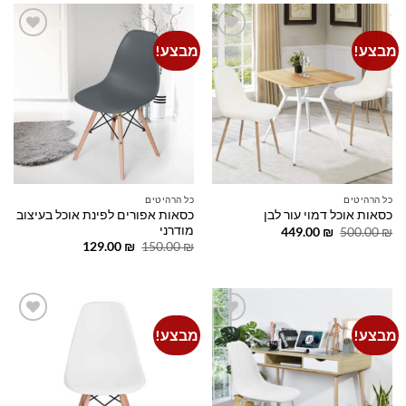
מבצע!
מבצע!
Add to
Add to
wishlist
wishlist
כל הרהיטים
כל הרהיטים
כסאות אפורים לפינת אוכל בעיצוב
כסאות אוכל דמוי עור לבן
מודרני
המחיר
המחיר
449.00
₪
500.00
₪
המקורי
הנוכחי
המחיר
המחיר
129.00
₪
150.00
₪
היה:
הוא:
המקורי
הנוכחי
449.00 ₪.
500.00 ₪.
היה:
הוא:
129.00 ₪.
150.00 ₪.
מבצע!
מבצע!
Add to
Add to
wishlist
wishlist