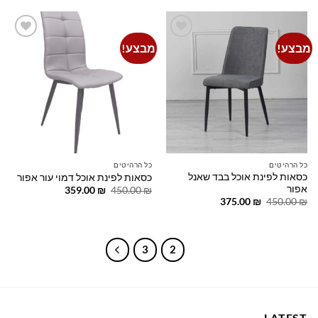
475.00 ₪.
500.00 ₪.
359.00 ₪.
450.00 ₪.
מבצע!
מבצע!
Add to
Add to
wishlist
wishlist
כל הרהיטים
כל הרהיטים
כסאות לפינת אוכל בבד שאנל
כסאות לפינת אוכל דמוי עור אפור
אפור
המחיר
המחיר
359.00
₪
450.00
₪
המקורי
הנוכחי
המחיר
המחיר
375.00
₪
450.00
₪
היה:
הוא:
המקורי
הנוכחי
359.00 ₪.
450.00 ₪.
היה:
הוא:
375.00 ₪.
450.00 ₪.
3
2
1
LATEST