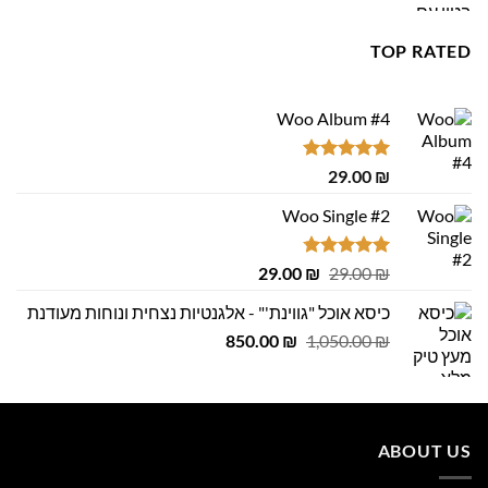
היה:
הוא:
979.00 ₪.
999.00 ₪.
TOP RATED
Woo Album #4
דורג
5.00
29.00
₪
מתוך 5
Woo Single #2
דורג
4.75
המחיר
המחיר
29.00
₪
29.00
₪
מתוך 5
המקורי
הנוכחי
כיסא אוכל "גווינת'" - אלגנטיות נצחית ונוחות מעודנת
היה:
הוא:
המחיר
המחיר
29.00 ₪.
850.00
29.00 ₪.
₪
1,050.00
₪
המקורי
הנוכחי
היה:
הוא:
850.00 ₪.
1,050.00 ₪.
ABOUT US