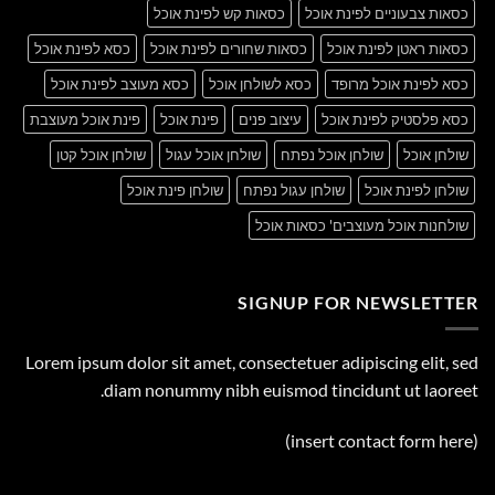
כסאות צבעוניים לפינת אוכל
כסאות קש לפינת אוכל
כסאות ראטן לפינת אוכל
כסאות שחורים לפינת אוכל
כסא לפינת אוכל
כסא לפינת אוכל מרופד
כסא לשולחן אוכל
כסא מעוצב לפינת אוכל
כסא פלסטיק לפינת אוכל
עיצוב פנים
פינת אוכל
פינת אוכל מעוצבת
שולחן אוכל
שולחן אוכל נפתח
שולחן אוכל עגול
שולחן אוכל קטן
שולחן לפינת אוכל
שולחן עגול נפתח
שולחן פינת אוכל
שולחנות אוכל מעוצבים' כסאות אוכל
SIGNUP FOR NEWSLETTER
Lorem ipsum dolor sit amet, consectetuer adipiscing elit, sed
diam nonummy nibh euismod tincidunt ut laoreet.
(insert contact form here)