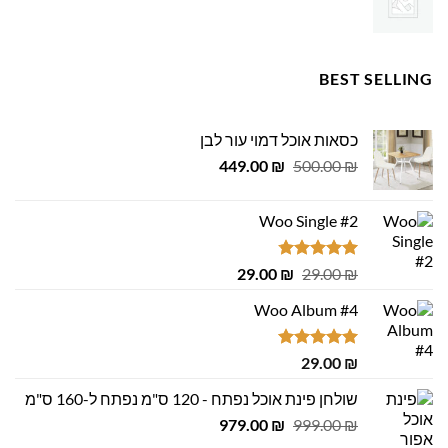
BEST SELLING
כסאות אוכל דמוי עור לבן
המחיר
המחיר
449.00
₪
500.00
₪
המקורי
הנוכחי
היה:
הוא:
Woo Single #2
449.00 ₪.
500.00 ₪.
דורג
4.75
המחיר
המחיר
29.00
₪
29.00
₪
מתוך 5
המקורי
הנוכחי
Woo Album #4
היה:
הוא:
29.00 ₪.
29.00 ₪.
דורג
5.00
29.00
₪
מתוך 5
שולחן פינת אוכל נפתח - 120 ס"מ נפתח ל-160 ס"מ
המחיר
המחיר
979.00
₪
999.00
₪
המקורי
הנוכחי