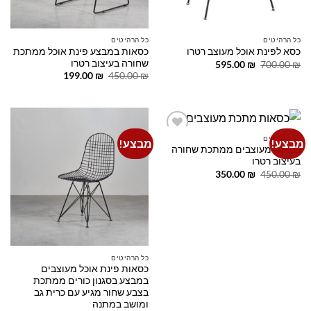
כל הרהיטים
כל הרהיטים
כסאות במבצע פינת אוכל ממתכת
כסא לפינת אוכל מעוצב רטרו
שחורה בעיצוב רטרו
המחיר
המחיר
595.00
₪
700.00
₪
המקורי
הנוכחי
המחיר
המחיר
199.00
₪
450.00
₪
היה:
הוא:
המקורי
הנוכחי
595.00 ₪.
700.00 ₪.
היה:
הוא:
199.00 ₪.
450.00 ₪.
כל הרהיטים
מבצע!
מבצע!
Add to
Add to
כסאות מעוצבים ממתכת שחורה
wishlist
wishlist
בעיצוב רטרו
המחיר
המחיר
350.00
₪
450.00
₪
המקורי
הנוכחי
היה:
הוא:
350.00 ₪.
450.00 ₪.
כל הרהיטים
כסאות פינת אוכל מעוצבים
במבצע בסגנון כורים ממתכת
בצבע שחור מגיע עם כרית גב
ומושב במתנה