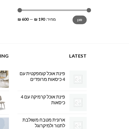
מחיר
מחיר
מחיר:
190 ₪
—
600 ₪
סנן
מינימלי
מקסימלי
LING
LATEST
פינת אוכל קומפקטית עם
4 כיסאות מרופדים
פינת אוכל קרמיקה עם 4
כיסאות
ארונית מטבח משולבת
לתנור ולמיקרוגל