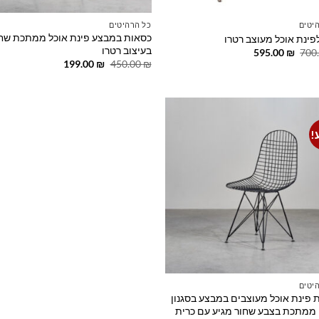
יטים
כל הרהיטים
כסאות במבצע פינת אוכל ממתכת שח
פינת אוכל מעוצב רטרו
בעיצוב רטרו
המחיר
המחיר
595.00
₪
700
המקורי
הנוכחי
המחיר
המחיר
199.00
₪
450.00
₪
היה:
הוא:
המקורי
הנוכחי
595.00 ₪.
700.00 ₪.
היה:
הוא:
199.00 ₪.
450.00 ₪.
!
Add to
wishlist
יטים
 פינת אוכל מעוצבים במבצע בסגנון
 ממתכת בצבע שחור מגיע עם כרית