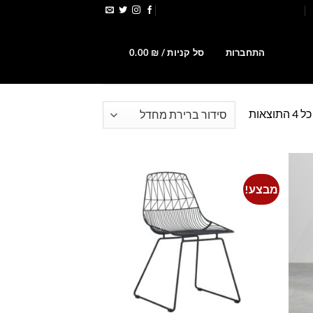
הירשמו לקבלת קופונים ומבצעים
0
התחברות
סל קניות /
₪
0.00
וצאות
מבצע!
Add to
Add t
wishlist
wishlis