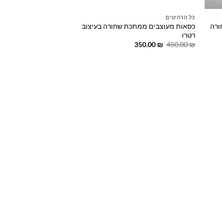
כל הרהיטים
ורה
כסאות מעוצבים ממתכת שחורה בעיצוב
רטרו
המחיר
המחיר
350.00
₪
450.00
₪
המקורי
הנוכחי
היה:
הוא:
350.00 ₪.
450.00 ₪.