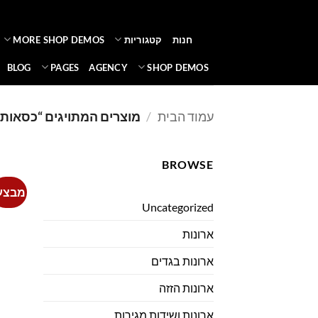
Ski
t
חנות
קטגוריות
MORE SHOP DEMOS
conten
BLOG
PAGES
AGENCY
SHOP DEMOS
עמוד הבית
/
מוצרים המתויגים “כסאות
BROWSE
מבצע
Uncategorized
ארונות
ארונות בגדים
ארונות הזזה
ארונות ושידות מגירות