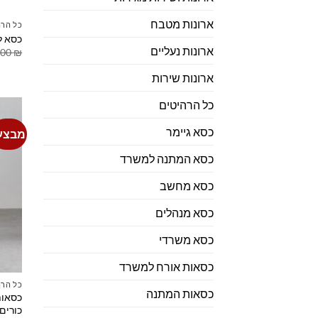
ארונות מטבח
כל הרה
כסא ל
ארונות נעליים
.00
₪
ארונות שירות
כל הרהיטים
כסא גיימר
מבצע
כסא המתנה למשרד
כסא מחשב
כסא מנהלים
כסא משרדי
כסאות אורח למשרד
כל הרה
כסאות המתנה
כסאות
כורים