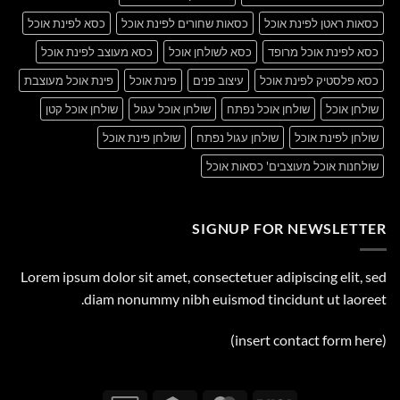
כסאות ראטן לפינת אוכל
כסאות שחורים לפינת אוכל
כסא לפינת אוכל
כסא לפינת אוכל מרופד
כסא לשולחן אוכל
כסא מעוצב לפינת אוכל
כסא פלסטיק לפינת אוכל
עיצוב פנים
פינת אוכל
פינת אוכל מעוצבת
שולחן אוכל
שולחן אוכל נפתח
שולחן אוכל עגול
שולחן אוכל קטן
שולחן לפינת אוכל
שולחן עגול נפתח
שולחן פינת אוכל
שולחנות אוכל מעוצבים' כסאות אוכל
SIGNUP FOR NEWSLETTER
Lorem ipsum dolor sit amet, consectetuer adipiscing elit, sed
diam nonummy nibh euismod tincidunt ut laoreet.
(insert contact form here)