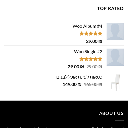
699.00 ₪.
800.00 ₪.
TOP RATED
Woo Album #4
דורג
5.00
29.00
₪
מתוך 5
Woo Single #2
דורג
4.75
המחיר
המחיר
29.00
₪
29.00
₪
מתוך 5
המקורי
הנוכחי
כסאות לפינת אוכל לבנים
היה:
הוא:
המחיר
המחיר
29.00 ₪.
149.00
29.00 ₪.
₪
165.00
₪
המקורי
הנוכחי
היה:
הוא:
149.00 ₪.
165.00 ₪.
ABOUT US