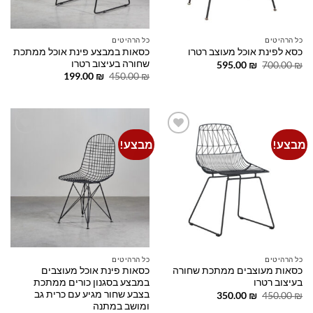
כל הרהיטים
כל הרהיטים
כסאות במבצע פינת אוכל ממתכת
כסא לפינת אוכל מעוצב רטרו
שחורה בעיצוב רטרו
המחיר
המחיר
595.00
₪
700.00
₪
המקורי
הנוכחי
המחיר
המחיר
199.00
₪
450.00
₪
היה:
הוא:
המקורי
הנוכחי
595.00 ₪.
700.00 ₪.
היה:
הוא:
199.00 ₪.
450.00 ₪.
מבצע!
מבצע!
Add to
Add to
wishlist
wishlist
כל הרהיטים
כל הרהיטים
כסאות מעוצבים ממתכת שחורה
כסאות פינת אוכל מעוצבים
בעיצוב רטרו
במבצע בסגנון כורים ממתכת
בצבע שחור מגיע עם כרית גב
המחיר
המחיר
350.00
₪
450.00
₪
המקורי
הנוכחי
ומושב במתנה
היה:
הוא: