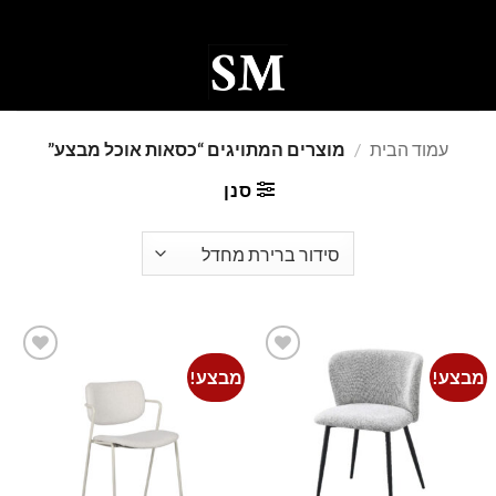
Ski
t
conten
0
עמוד הבית
/
מוצרים המתויגים “כסאות אוכל מבצע”
סנן
מבצע!
מבצע!
Add to
Add to
wishlist
wishlist