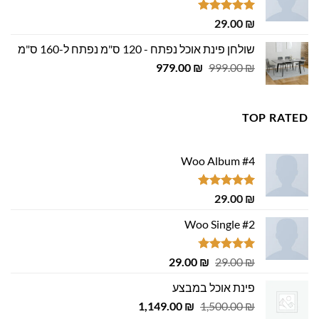
29.00 ₪.
29.00 ₪.
דורג
5.00
29.00
₪
מתוך 5
שולחן פינת אוכל נפתח - 120 ס"מ נפתח ל-160 ס"מ
המחיר
המחיר
979.00
₪
999.00
₪
המקורי
הנוכחי
היה:
הוא:
979.00 ₪.
999.00 ₪.
TOP RATED
Woo Album #4
דורג
5.00
29.00
₪
מתוך 5
Woo Single #2
דורג
4.75
המחיר
המחיר
29.00
₪
29.00
₪
מתוך 5
המקורי
הנוכחי
פינת אוכל במבצע
היה:
הוא:
המחיר
המחיר
1,149.00
29.00 ₪.
29.00 ₪.
₪
1,500.00
₪