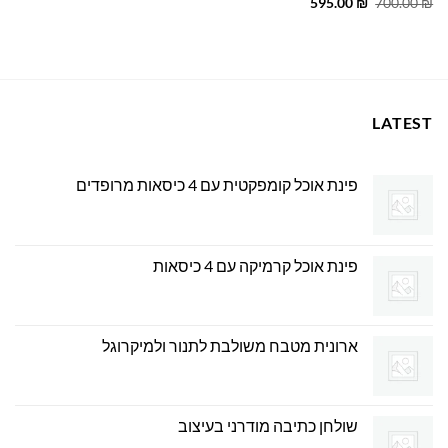
המחיר
המחיר
595.00
₪
700.00
₪
המקורי
הנוכחי
היה:
הוא:
595.00 ₪.
700.00 ₪.
LATEST
פינת אוכל קומפקטית עם 4 כיסאות מרופדים
פינת אוכל קרמיקה עם 4 כיסאות
ארונית מטבח משולבת לתנור ולמיקרוגל
שולחן כתיבה מודרני בעיצוב