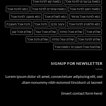
כסאות צבעוניים לפינת אוכל
כסאות קש לפינת אוכל
כסאות ראטן לפינת אוכל
כסאות שחורים לפינת אוכל
כסא לפינת אוכל
כסא לפינת אוכל מרופד
כסא לשולחן אוכל
כסא מעוצב לפינת אוכל
כסא פלסטיק לפינת אוכל
עיצוב פנים
פינת אוכל
פינת אוכל מעוצבת
שולחן אוכל
שולחן אוכל נפתח
שולחן אוכל עגול
שולחן אוכל קטן
שולחן לפינת אוכל
שולחן עגול נפתח
שולחן פינת אוכל
שולחנות אוכל מעוצבים' כסאות אוכל
SIGNUP FOR NEWSLETTER
Lorem ipsum dolor sit amet, consectetuer adipiscing elit, sed
diam nonummy nibh euismod tincidunt ut laoreet.
(insert contact form here)