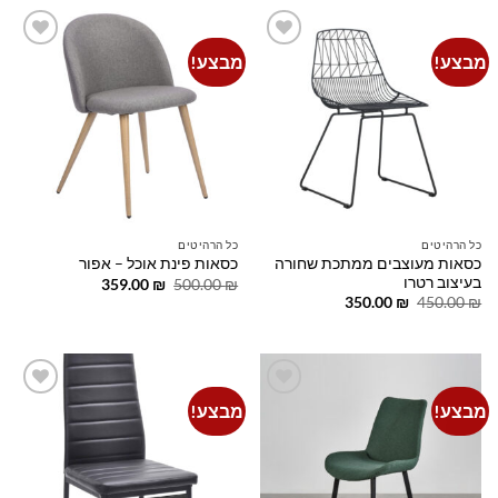
מבצע!
מבצע!
Add to
Add to
wishlist
wishlist
כל הרהיטים
כל הרהיטים
כסאות מעוצבים ממתכת שחורה
כסאות פינת אוכל – אפור
בעיצוב רטרו
המחיר
המחיר
359.00
₪
500.00
₪
המקורי
הנוכחי
המחיר
המחיר
350.00
₪
450.00
₪
היה:
הוא:
המקורי
הנוכחי
359.00 ₪.
500.00 ₪.
היה:
הוא:
350.00 ₪.
450.00 ₪.
מבצע!
מבצע!
Add to
Add to
wishlist
wishlist