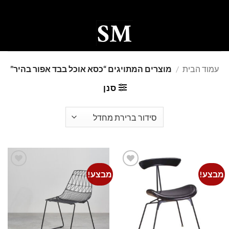
Ski
t
conten
0
עמוד הבית
/
מוצרים המתויגים “כסא אוכל בבד אפור בהיר”
סנן
מבצע!
מבצע!
Add to
Add to
wishlist
wishlist