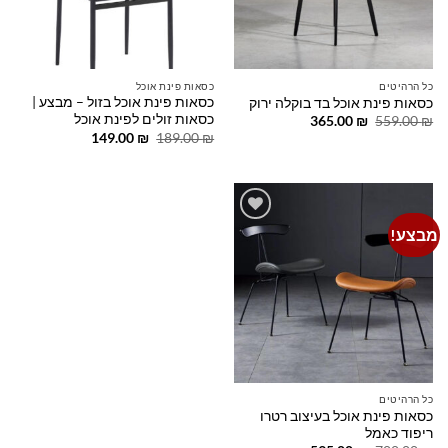
כל הרהיטים
כסאות פינת אוכל
כסאות פינת אוכל בזול – מבצע |
כסאות פינת אוכל בד בוקלה ירוק
כסאות זולים לפינת אוכל
המחיר
המחיר
365.00
₪
559.00
₪
המקורי
הנוכחי
המחיר
המחיר
149.00
₪
189.00
₪
היה:
הוא:
המקורי
הנוכחי
365.00 ₪.
559.00 ₪.
היה:
הוא:
149.00 ₪.
189.00 ₪.
מבצע!
Add to
wishlist
כל הרהיטים
כסאות פינת אוכל בעיצוב רטרו
ריפוד כאמל