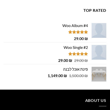
מתוך 5
TOP RATED
Woo Album #4
דורג
5.00
29.00
₪
מתוך 5
Woo Single #2
דורג
4.75
המחיר
המחיר
29.00
₪
29.00
₪
מתוך 5
המקורי
הנוכחי
פינת אוכל לבנה
היה:
הוא:
המחיר
המחיר
1,149.00
29.00 ₪.
29.00 ₪.
₪
1,500.00
₪
המקורי
הנוכחי
היה:
הוא:
1,149.00 ₪.
1,500.00 ₪.
ABOUT US