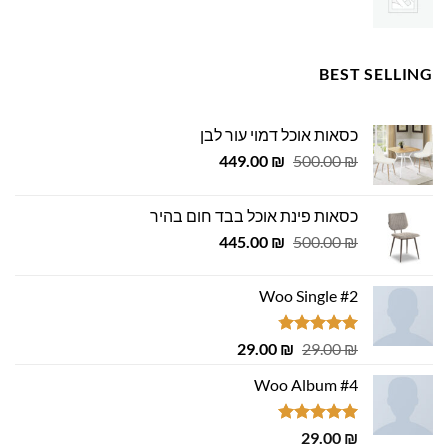
BEST SELLING
כסאות אוכל דמוי עור לבן
המחיר
המחיר
449.00
₪
500.00
₪
המקורי
הנוכחי
היה:
הוא:
כסאות פינת אוכל בבד חום בהיר
449.00 ₪.
500.00 ₪.
המחיר
המחיר
445.00
₪
500.00
₪
המקורי
הנוכחי
היה:
הוא:
Woo Single #2
445.00 ₪.
500.00 ₪.
דורג
4.75
המחיר
המחיר
29.00
₪
29.00
₪
מתוך 5
המקורי
הנוכחי
Woo Album #4
היה:
הוא:
29.00 ₪.
29.00 ₪.
דורג
5.00
29.00
₪