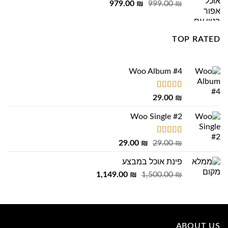
המחיר
המחיר
979.00
₪
999.00
₪
המקורי
הנוכחי
היה:
הוא:
979.00 ₪.
999.00 ₪.
TOP RATED
Woo Album #4
דורג
5.00
29.00
₪
מתוך 5
Woo Single #2
דורג
4.75
המחיר
המחיר
29.00
₪
29.00
₪
מתוך 5
המקורי
הנוכחי
פינת אוכל במבצע
היה:
הוא:
המחיר
המחיר
1,149.00
29.00 ₪.
29.00 ₪.
₪
1,500.00
₪
המקורי
הנוכחי
היה:
הוא:
1,149.00 ₪.
1,500.00 ₪.
ABOUT US