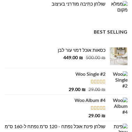
שולחן כתיבה מודרני בעיצוב
BEST SELLING
כסאות אוכל דמוי עור לבן
המחיר
המחיר
449.00
₪
500.00
₪
המקורי
הנוכחי
היה:
הוא:
Woo Single #2
449.00 ₪.
500.00 ₪.
דורג
4.75
המחיר
המחיר
29.00
₪
29.00
₪
מתוך 5
המקורי
הנוכחי
Woo Album #4
היה:
הוא:
29.00 ₪.
29.00 ₪.
דורג
5.00
29.00
₪
מתוך 5
שולחן פינת אוכל נפתח - 120 ס"מ נפתח ל-160 ס"מ