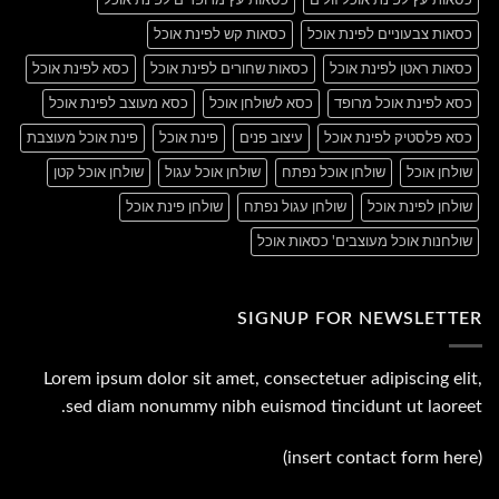
כסאות צבעוניים לפינת אוכל
כסאות קש לפינת אוכל
כסאות ראטן לפינת אוכל
כסאות שחורים לפינת אוכל
כסא לפינת אוכל
כסא לפינת אוכל מרופד
כסא לשולחן אוכל
כסא מעוצב לפינת אוכל
כסא פלסטיק לפינת אוכל
עיצוב פנים
פינת אוכל
פינת אוכל מעוצבת
שולחן אוכל
שולחן אוכל נפתח
שולחן אוכל עגול
שולחן אוכל קטן
שולחן לפינת אוכל
שולחן עגול נפתח
שולחן פינת אוכל
שולחנות אוכל מעוצבים' כסאות אוכל
SIGNUP FOR NEWSLETTER
Lorem ipsum dolor sit amet, consectetuer adipiscing elit,
sed diam nonummy nibh euismod tincidunt ut laoreet.
(insert contact form here)