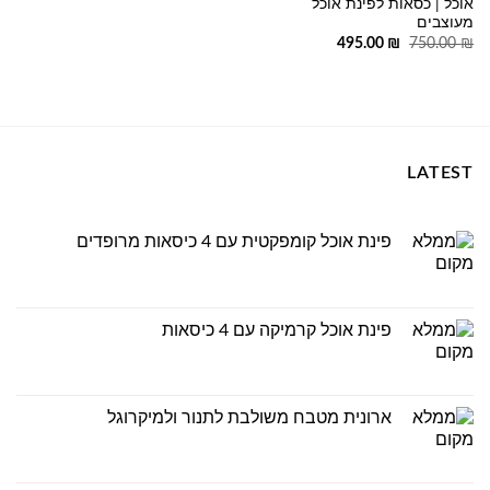
אוכל | כסאות לפינת אוכל
מעוצבים
המחיר
המחיר
495.00
₪
750.00
₪
המקורי
הנוכחי
היה:
הוא:
495.00 ₪.
750.00 ₪.
LATEST
פינת אוכל קומפקטית עם 4 כיסאות מרופדים
פינת אוכל קרמיקה עם 4 כיסאות
ארונית מטבח משולבת לתנור ולמיקרוגל