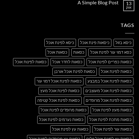
A Simple Blog Post
13
Just
אוק
another
אין
post
תגובות
with
על
A
A
Gallery
TAGS
Simple
Blog
Post
כיסא בזול
כיסאות פינת אוכל
כיסא לפינת אוכל
כסא דמוי עור לפינת אוכל
כסאות
כסאות אוכל
כסאות כפריים לפינת אוכל
כסאות לחדר אוכל
כסאות לפינות אוכל
כסאות לפינת אוכל
כסאות לפינת אוכל אורבן
כסאות לפינת אוכל במבצע
כסאות לפינת אוכל דמוי עור
כסאות לפינת אוכל מעוצבים
כסאות לפינת אוכל מעץ
כסאות לפינת אוכל מרופדים
כסאות לפינת אוכל קטיפה
כסאות מעץ לפינת אוכל
כסאות מרופדים לפינת אוכל
כסאות מתכת לפינת אוכל
כסאות נערמים לפינת אוכל
כסאות עור לפינת אוכל
כסאות עץ לפינת אוכל
כסאות עץ לפינת אוכל זולים
כסאות עץ מרופדים לפינת אוכל