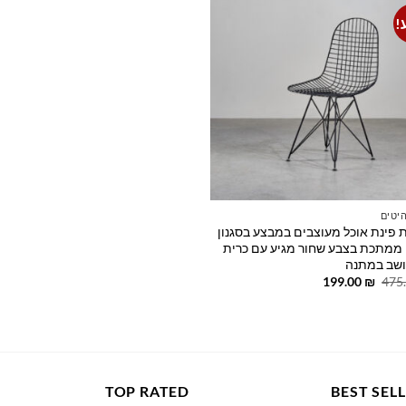
!
Add to
wishlist
יטים
 פינת אוכל מעוצבים במבצע בסגנון
 ממתכת בצבע שחור מגיע עם כרית
ושב במתנה
המחיר
המחיר
199.00
₪
475
המקורי
הנוכחי
היה:
הוא:
199.00 ₪.
475.00 ₪.
TOP RATED
BEST SEL