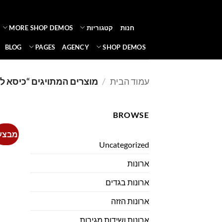
Ski
t
חנות
קטגוריות
MORE SHOP DEMOS
conten
BLOG
PAGES
AGENCY
SHOP DEMOS
עמוד הבית
/
מוצרים המתויגים “כיסא לש
BROWSE
מבצע
Uncategorized
ארונות
ארונות בגדים
ארונות הזזה
ארונות ושידות מגירות