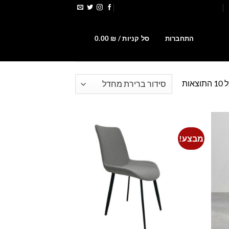
הירשמו לקבלת קופונים ומבצעים
0
התחברות
סל קניות /
₪
0.00
אות
מבצע!
Add to
Add t
wishlist
wishlis