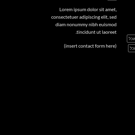
Lorem ipsum dolor sit amet,
consectetuer adipiscing elit, sed
diam nonummy nibh euismod
tincidunt ut laoreet.
וכל
(insert contact form here)
כל