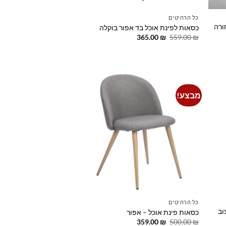
כל הרהיטים
ורה
כסאות לפינת אוכל בד אפור בוקלה
המחיר
המחיר
365.00
₪
559.00
₪
המקורי
הנוכחי
היה:
הוא:
365.00 ₪.
559.00 ₪.
מבצע!
Add to
Add t
wishlist
wishlis
כל הרהיטים
וב
כסאות פינת אוכל – אפור
המחיר
המחיר
359.00
₪
500.00
₪