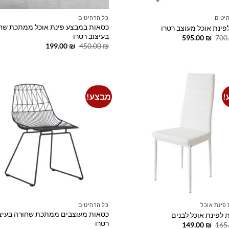
יטים
כל הרהיטים
כסאות במבצע פינת אוכל ממתכת שח
פינת אוכל מעוצב רטרו
בעיצוב רטרו
המחיר
המחיר
595.00
₪
700
המקורי
הנוכחי
המחיר
המחיר
199.00
₪
450.00
₪
היה:
הוא:
המקורי
הנוכחי
595.00 ₪.
700.00 ₪.
היה:
הוא:
199.00 ₪.
450.00 ₪.
!
מבצע!
o
Add to
t
wishlist
פינת אוכל
כל הרהיטים
כסאות מעוצבים ממתכת שחורה בעיצ
 לפינת אוכל לבנים
רטרו
המחיר
המחיר
149.00
₪
165