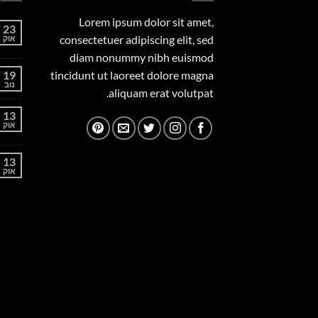
Lorem ipsum dolor sit amet,
23
consectetuer adipiscing elit, sed
אוק
diam nonummy nibh euismod
19
tincidunt ut laoreet dolore magna
נוב
aliquam erat volutpat.
13
אוק
13
אוק