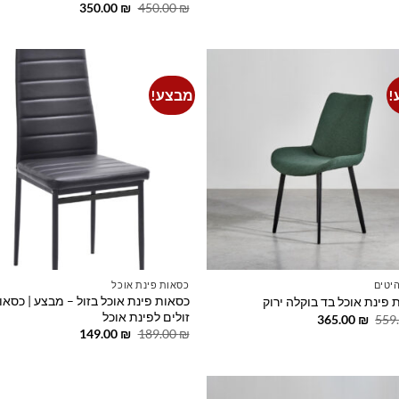
המקורי
הנוכחי
המחיר
המחיר
350.00
₪
450.00
₪
היה:
הוא:
המקורי
הנוכחי
149.00 ₪.
165.00 ₪.
היה:
הוא:
350.00 ₪.
450.00 ₪.
!
מבצע!
o
Add to
t
wishlist
יטים
כסאות פינת אוכל
כסאות פינת אוכל בזול – מבצע | כסאו
 פינת אוכל בד בוקלה ירוק
זולים לפינת אוכל
המחיר
המחיר
365.00
₪
559
המקורי
הנוכחי
המחיר
המחיר
149.00
₪
189.00
₪
היה:
הוא:
המקורי
הנוכחי
365.00 ₪.
559.00 ₪.
היה:
הוא:
149.00 ₪.
189.00 ₪.