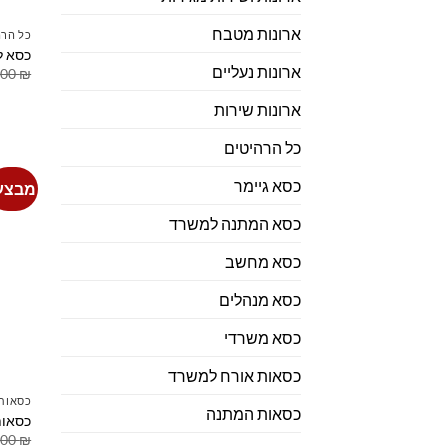
ארונות מטבח
כל הרה
כסא ל
ארונות נעליים
.00
₪
ארונות שירות
כל הרהיטים
כסא גיימר
מבצע
כסא המתנה למשרד
כסא מחשב
כסא מנהלים
כסא משרדי
כסאות אורח למשרד
כסאות 
כסאות המתנה
כסאות
.00
₪