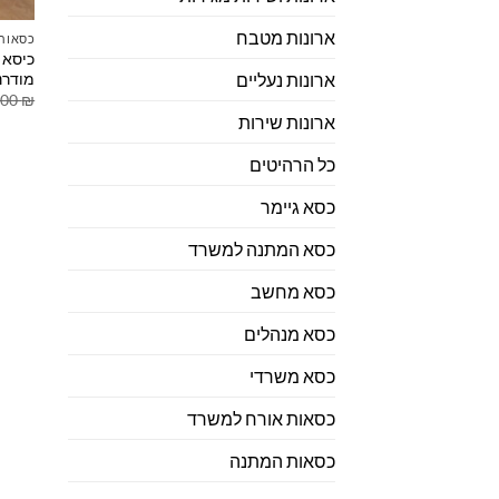
ארונות מטבח
כסאות 
כיסא א
מודרנ
ארונות נעליים
.00
₪
ארונות שירות
כל הרהיטים
כסא גיימר
כסא המתנה למשרד
כסא מחשב
כסא מנהלים
כסא משרדי
כסאות אורח למשרד
כסאות המתנה