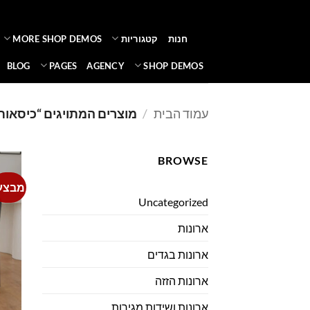
Ski
t
חנות
קטגוריות
MORE SHOP DEMOS
conten
BLOG
PAGES
AGENCY
SHOP DEMOS
עמוד הבית
/
מוצרים המתויגים “כיסאות 
BROWSE
מבצע
Uncategorized
ארונות
ארונות בגדים
ארונות הזזה
ארונות ושידות מגירות