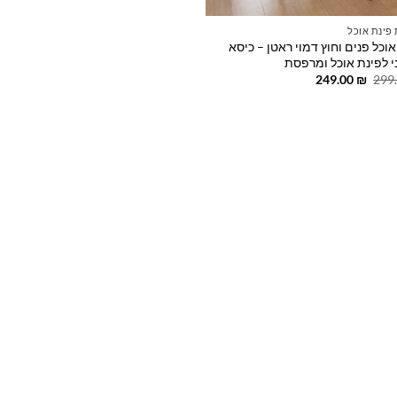
פינת אוכל
וכל פנים וחוץ דמוי ראטן – כיסא
י לפינת אוכל ומרפסת
המחיר
המחיר
249.00
₪
299
המקורי
הנוכחי
היה:
הוא:
249.00 ₪.
299.00 ₪.