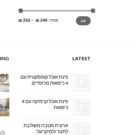
מחיר
מחיר
מחיר:
240 ₪
—
250 ₪
סנן
מינימלי
מקסימלי
LING
LATEST
פינת אוכל קומפקטית עם
4 כיסאות מרופדים
פינת אוכל קרמיקה עם 4
כיסאות
ארונית מטבח משולבת
לתנור ולמיקרוגל