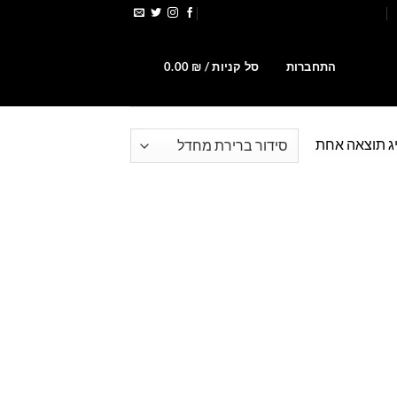
הירשמו לקבלת קופונים ומבצעים
0
התחברות
סל קניות /
₪
0.00
ג תוצאה אחת