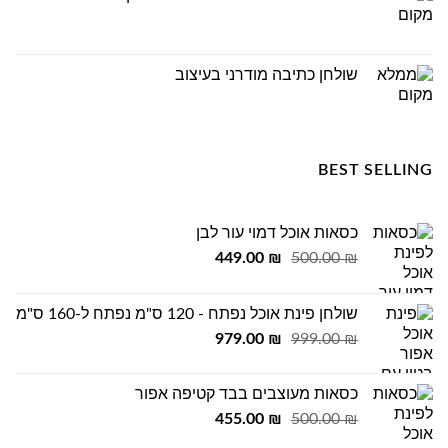
שולחן כתיבה מודרני בעיצוב
BEST SELLING
כסאות אוכל דמוי עור לבן
המחיר
המחיר
449.00
₪
500.00
₪
המקורי
הנוכחי
היה:
הוא:
שולחן פינת אוכל נפתח - 120 ס"מ נפתח ל-160 ס"מ
449.00 ₪.
500.00 ₪.
המחיר
המחיר
979.00
₪
999.00
₪
המקורי
הנוכחי
היה:
הוא:
כסאות מעוצבים בבד קטיפה אפור
979.00 ₪.
999.00 ₪.
המחיר
המחיר
455.00
₪
500.00
₪
המקורי
הנוכחי