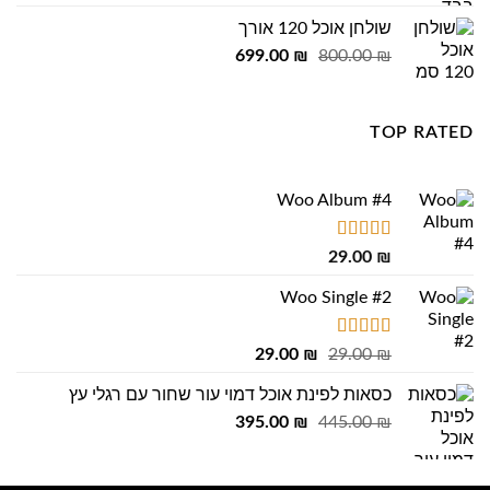
היה:
הוא:
שולחן אוכל 120 אורך
455.00 ₪.
500.00 ₪.
המחיר
המחיר
699.00
₪
800.00
₪
המקורי
הנוכחי
היה:
הוא:
699.00 ₪.
800.00 ₪.
TOP RATED
Woo Album #4
דורג
5.00
29.00
₪
מתוך 5
Woo Single #2
דורג
4.75
המחיר
המחיר
29.00
₪
29.00
₪
מתוך 5
המקורי
הנוכחי
כסאות לפינת אוכל דמוי עור שחור עם רגלי עץ
היה:
הוא:
המחיר
המחיר
29.00 ₪.
395.00
29.00 ₪.
₪
445.00
₪
המקורי
הנוכחי
היה:
הוא: