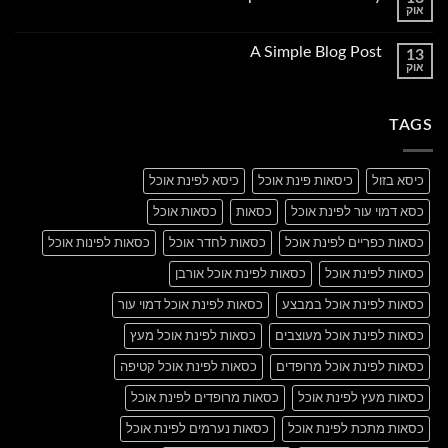
אוק
to
אין
Flatsome
תגובות
על
A Simple Blog Post
13
Just
אוק
another
אין
post
תגובות
with
על
A
A
Gallery
TAGS
Simple
Blog
Post
כיסא בזול
כיסאות פינת אוכל
כיסא לפינת אוכל
כסא דמוי עור לפינת אוכל
כסאות
כסאות אוכל
כסאות כפריים לפינת אוכל
כסאות לחדר אוכל
כסאות לפינות אוכל
כסאות לפינת אוכל
כסאות לפינת אוכל אורבן
כסאות לפינת אוכל במבצע
כסאות לפינת אוכל דמוי עור
כסאות לפינת אוכל מעוצבים
כסאות לפינת אוכל מעץ
כסאות לפינת אוכל מרופדים
כסאות לפינת אוכל קטיפה
כסאות מעץ לפינת אוכל
כסאות מרופדים לפינת אוכל
כסאות מתכת לפינת אוכל
כסאות נערמים לפינת אוכל