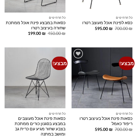
כל הרהיטים
כל הרהיטים
כסאות במבצע פינת אוכל ממתכת
כסא לפינת אוכל מעוצב רטרו
שחורה בעיצוב רטרו
המחיר
המחיר
595.00
₪
700.00
₪
המקורי
הנוכחי
המחיר
המחיר
199.00
₪
450.00
₪
היה:
הוא:
המקורי
הנוכחי
595.00 ₪.
700.00 ₪.
היה:
הוא:
199.00 ₪.
450.00 ₪.
מבצע!
מבצע!
Add to
Add to
wishlist
wishlist
כל הרהיטים
כל הרהיטים
כסאות פינת אוכל בעיצוב רטרו
כסאות פינת אוכל מעוצבים
ריפוד כאמל
במבצע בסגנון כורים ממתכת
בצבע שחור מגיע עם כרית גב
המחיר
המחיר
595.00
₪
700.00
₪
המקורי
הנוכחי
ומושב במתנה
היה:
הוא: