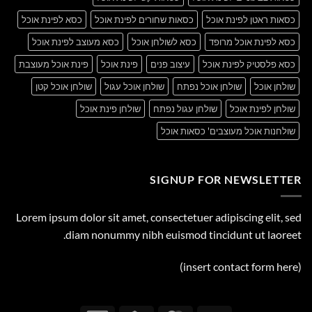
כסאות ראטן לפינת אוכל
כסאות שחורים לפינת אוכל
כסא לפינת אוכל
כסא לפינת אוכל מרופד
כסא לשולחן אוכל
כסא מעוצב לפינת אוכל
כסא פלסטיק לפינת אוכל
עיצוב פנים
פינת אוכל
פינת אוכל מעוצבת
שולחן אוכל
שולחן אוכל נפתח
שולחן אוכל עגול
שולחן אוכל קטן
שולחן לפינת אוכל
שולחן עגול נפתח
שולחן פינת אוכל
שולחנות אוכל מעוצבים' כסאות אוכל
SIGNUP FOR NEWSLETTER
Lorem ipsum dolor sit amet, consectetuer adipiscing elit, sed
diam nonummy nibh euismod tincidunt ut laoreet.
(insert contact form here)