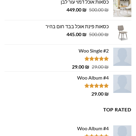
כסאות אוכל דמוי עור לבן
המחיר
המחיר
449.00
₪
500.00
₪
המקורי
הנוכחי
היה:
הוא:
כסאות פינת אוכל בבד חום בהיר
449.00 ₪.
500.00 ₪.
המחיר
המחיר
445.00
₪
500.00
₪
המקורי
הנוכחי
היה:
הוא:
Woo Single #2
445.00 ₪.
500.00 ₪.
דורג
4.75
המחיר
המחיר
29.00
₪
29.00
₪
מתוך 5
המקורי
הנוכחי
Woo Album #4
היה:
הוא:
29.00 ₪.
29.00 ₪.
דורג
5.00
29.00
₪
מתוך 5
TOP RATED
Woo Album #4