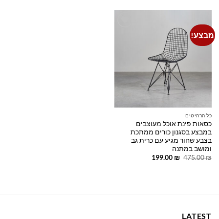
595.00 ₪.
700.00 ₪.
350.00 ₪.
450.00 ₪.
מבצע!
Add to
wishlist
כל הרהיטים
כסאות פינת אוכל מעוצבים
במבצע בסגנון כורים ממתכת
בצבע שחור מגיע עם כרית גב
ומושב במתנה
המחיר
המחיר
199.00
₪
475.00
₪
המקורי
הנוכחי
היה:
הוא:
199.00 ₪.
475.00 ₪.
LATEST